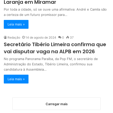
Laranja em Miramar
Por toda a cidade, só se ouve uma afirmativa: André e Camila são
a certeza de um futuro promissor para…
Leia mais »
Redação
14 de agosto de 2024
0
37
Secretário Tibério Limeira confirma que
vai disputar vaga na ALPB em 2026
No programa Panorama Paraíba, da Pop FM, o secretário de
Administração do Estado, Tibério Limeira, confirmou sua
candidatura à Assembleia…
Leia mais »
Carregar mais