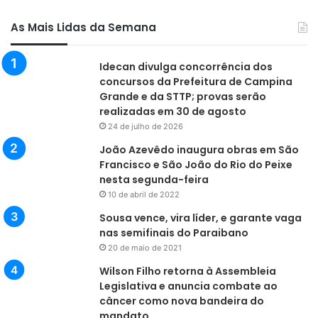
As Mais Lidas da Semana
Idecan divulga concorrência dos
concursos da Prefeitura de Campina
Grande e da STTP; provas serão
realizadas em 30 de agosto
24 de julho de 2026
João Azevêdo inaugura obras em São
Francisco e São João do Rio do Peixe
nesta segunda-feira
10 de abril de 2022
Sousa vence, vira líder, e garante vaga
nas semifinais do Paraibano
20 de maio de 2021
Wilson Filho retorna à Assembleia
Legislativa e anuncia combate ao
câncer como nova bandeira do
mandato