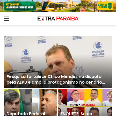
Menu
Pesquisa fortalece Chico Mendes na disputa
pela ALPB e amplia protagonismo no cenário
paraibano
Deputado Federal
ENQUETE: Se as