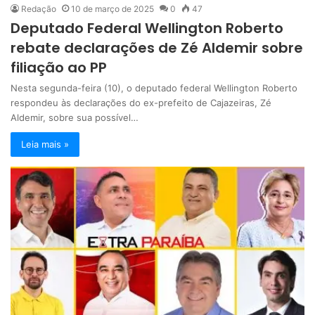
Redação
10 de março de 2025
0
47
Deputado Federal Wellington Roberto
rebate declarações de Zé Aldemir sobre
filiação ao PP
Nesta segunda-feira (10), o deputado federal Wellington Roberto
respondeu às declarações do ex-prefeito de Cajazeiras, Zé
Aldemir, sobre sua possível…
Leia mais »