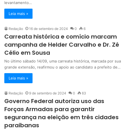
levantamento…
Leia mais »
Redação
16 de setembro de 2024
0
6
Carreata histórica e comício marcam
campanha de Helder Carvalho e Dr. Zé
Célio em Sousa
No último sábado 14/09, uma carreata histórica, marcada por sua
grande extensão, reafirmou o apoio ao candidato a prefeito de…
Leia mais »
Redação
9 de setembro de 2024
0
63
Governo Federal autoriza uso das
Forças Armadas para garantir
segurança na eleição em três cidades
paraibanas