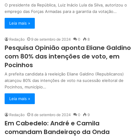
O presidente da República, Luiz Inácio Lula da Silva, autorizou o
emprego das Forças Armadas para a garantia da votação…
Leia mais »
Redação
9 de setembro de 2024
0
8
Pesquisa Opinião aponta Eliane Galdino
com 80% das intenções de voto, em
Pocinhos
A prefeita candidata à reeleição Eliane Galdino (Republicanos)
alcançou 80% das intenções de voto na sucessão eleitoral de
Pocinhos, município…
Leia mais »
Redação
8 de setembro de 2024
0
9
Em Cabedelo: André e Camila
comandam Bandeiraço da Onda