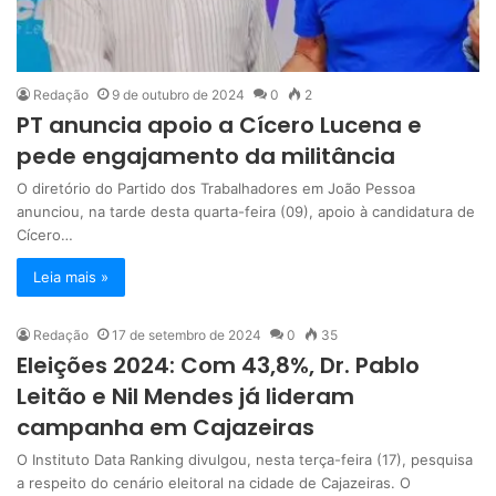
Redação
9 de outubro de 2024
0
2
PT anuncia apoio a Cícero Lucena e
pede engajamento da militância
O diretório do Partido dos Trabalhadores em João Pessoa
anunciou, na tarde desta quarta-feira (09), apoio à candidatura de
Cícero…
Leia mais »
Redação
17 de setembro de 2024
0
35
Eleições 2024: Com 43,8%, Dr. Pablo
Leitão e Nil Mendes já lideram
campanha em Cajazeiras
O Instituto Data Ranking divulgou, nesta terça-feira (17), pesquisa
a respeito do cenário eleitoral na cidade de Cajazeiras. O