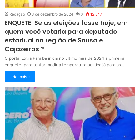
Redação
3 de dezembro de 2024
0
12.547
ENQUETE: Se as eleições fosse hoje, em
quem você votaria para deputado
estadual na região de Sousa e
Cajazeiras ?
O portal Extra Paraíba inicia no último mês de 2024 a primeira
enquete, para tentar medir a temperatura política já para as…
Leia mais »