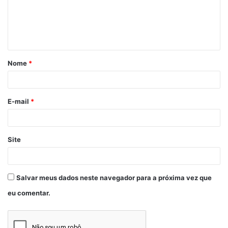
Coronavírus
Irmão Lázaro
Nome
*
E-mail
*
Site
Salvar meus dados neste navegador para a próxima vez que
eu comentar.