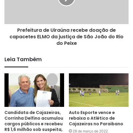
Prefeitura de Uiraúna recebe doação de
capacetes ELMO da justiça de São João do Rio
do Peixe
Leia Também
Candidata de Cajazeiras,
Auto Esporte vence e
Corrinha Delfino acumulou
rebaixa o Atlético de
cargos públicos e recebeu
Cajazeiras no Paraibano
R$ 1,6 milhão sob suspeita,
28 de março de 2022