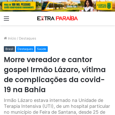
Menu
Início
/
Destaques
Brasil
Destaques
Saúde
Morre vereador e cantor
gospel Irmão Lázaro, vítima
de complicações da covid-
19 na Bahia
Irmão Lázaro estava internado na Unidade de
Terapia Intensiva (UTI), de um hospital particular
no município de Feira de Santana, desde 25 de