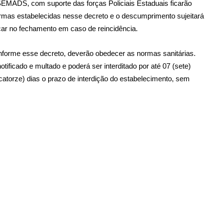
SEMADS, com suporte das forças Policiais Estaduais ficarão
rmas estabelecidas nesse decreto e o descumprimento sujeitará
car no fechamento em caso de reincidência.
onforme esse decreto, deverão obedecer as normas sanitárias.
tificado e multado e poderá ser interditado por até 07 (sete)
catorze) dias o prazo de interdição do estabelecimento, sem