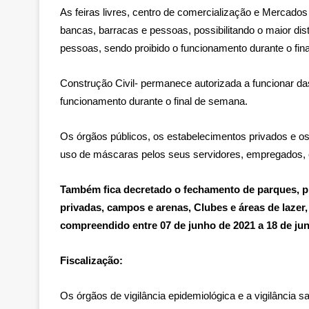
As feiras livres, centro de comercialização e Mercado
bancas, barracas e pessoas, possibilitando o maior di
pessoas, sendo proibido o funcionamento durante o fi
Construção Civil- permanece autorizada a funcionar da
funcionamento durante o final de semana.
Os órgãos públicos, os estabelecimentos privados e os
uso de máscaras pelos seus servidores, empregados, 
Também fica decretado o fechamento de parques, pr
privadas, campos e arenas, Clubes e áreas de lazer
compreendido entre 07 de junho de 2021 a 18 de ju
Fiscalização:
Os órgãos de vigilância epidemiológica e a vigilânci