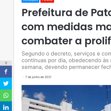
Prefeitura de Pat
com medidas mai
combater a proli
Segundo o decreto, serviços e com
contínuas por dia, obedecendo às n
0
semana, devendo permanecer fech
7 de junho de 2021