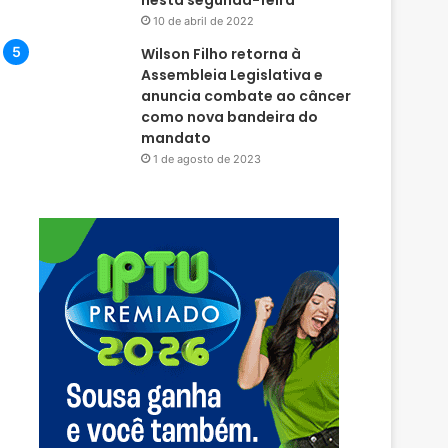
nesta segunda-feira
10 de abril de 2022
Wilson Filho retorna à
Assembleia Legislativa e
anuncia combate ao câncer
como nova bandeira do
mandato
1 de agosto de 2023