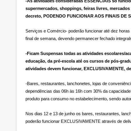
-As atividades consideradas ESSENCIAIS só funcion
supermercados, shoppings, feiras livres, mercados 
decreto, PODENDO FUNCIONAR AOS FINAIS DE
Serviços e Comércio- poderão funcionar até dez horas 
final de semana, devendo permanecer fechado integral
-Ficam Suspensas todas as atividades escolares/aca
educação, da pré-escola até os cursos de pós-gradua
atividades devem funcionar, EXCLUSIVAMENTE, de
-Bares, restaurantes, lanchonetes, lojas de conveniên
dependências das 06h às 16h com 30% da capacidade 
produto para consumo no estabelecimento, sendo aut
Nos dias 12 e 13 de junho os bares, restaurantes, lanc
poderão funcionar EXCLUSIVAMENTE através de deli