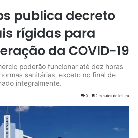
os publica decreto
s rígidas para
feração da COVID-19
ércio poderão funcionar até dez horas
ormas sanitárias, exceto no final de
ado integralmente.
0
2 minutos de leitura