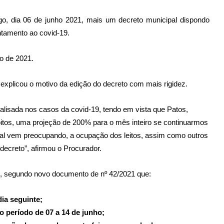
go, dia 06 de junho 2021, mais um decreto municipal dispondo
ntamento ao covid-19.
ho de 2021.
explicou o motivo da edição do decreto com mais rigidez.
aralisada nos casos da covid-19, tendo em vista que Patos,
óbitos, uma projeção de 200% para o mês inteiro se continuarmos
al vem preocupando, a ocupação dos leitos, assim como outros
decreto”, afirmou o Procurador.
unho, segundo novo documento de nº 42/2021 que:
ia seguinte;
o período de 07 a 14 de junho;