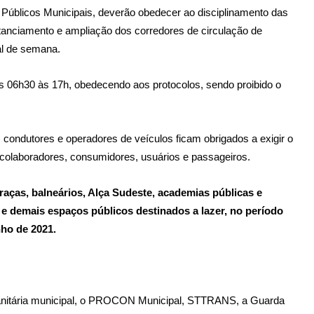
s Públicos Municipais, deverão obedecer ao disciplinamento das
stanciamento e ampliação dos corredores de circulação de
nal de semana.
s 06h30 às 17h, obedecendo aos protocolos, sendo proibido o
 condutores e operadores de veículos ficam obrigados a exigir o
colaboradores, consumidores, usuários e passageiros.
aças, balneários, Alça Sudeste, academias públicas e
, e demais espaços públicos destinados a lazer, no período
nho de 2021.
a sanitária municipal, o PROCON Municipal, STTRANS, a Guarda