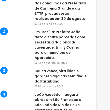
dos concursos da Prefeitura
de Campina Grande e da
STTP; provas serão
realizadas em 30 de agosto
24 de julho de 2026
Em Brasília: Prefeito João
Neto discute parcerias com
secretária Nacional da
Juventude, Emilly Coelho
para o município de
Aparecida.
23 de outubro de 2021
Sousa vence, vira líder, e
garante vaga nas semifinais
do Paraibano
20 de maio de 2021
João Azevêdo inaugura
obras em São Francisco e
São João do Rio do Peixe