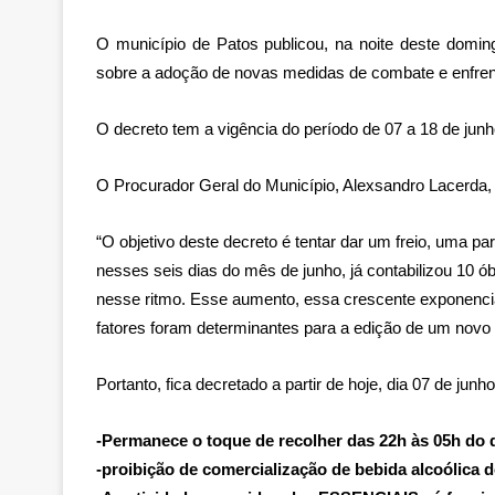
O município de Patos publicou, na noite deste domin
sobre a adoção de novas medidas de combate e enfre
O decreto tem a vigência do período de 07 a 18 de jun
O Procurador Geral do Município, Alexsandro Lacerda, 
“O objetivo deste decreto é tentar dar um freio, uma p
nesses seis dias do mês de junho, já contabilizou 10 
nesse ritmo. Esse aumento, essa crescente exponenci
fatores foram determinantes para a edição de um novo 
Portanto, fica decretado a partir de hoje, dia 07 de j
-Permanece o toque de recolher das 22h às 05h do d
-proibição de comercialização de bebida alcoólica d