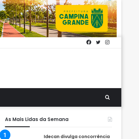
Facebook
Twitter
Instagram
Procurar
por
As Mais Lidas da Semana
Idecan divulga concorrência