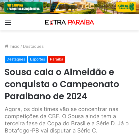
Menu
Início
/
Destaques
Destaques
Esportes
Paraíba
Sousa cala o Almeidão e
conquista o Campeonato
Paraibano de 2024
Agora, os dois times vão se concentrar nas
competições da CBF. O Sousa ainda tem a
terceira fase da Copa do Brasil e a Série D. Já o
Botafogo-PB vai disputar a Série C.