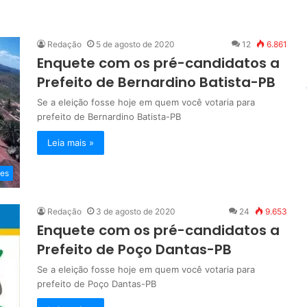
Redação
5 de agosto de 2020
12
6.861
Enquete com os pré-candidatos a
Prefeito de Bernardino Batista-PB
Se a eleição fosse hoje em quem você votaria para
prefeito de Bernardino Batista-PB
Leia mais »
es
Redação
3 de agosto de 2020
24
9.653
Enquete com os pré-candidatos a
Prefeito de Poço Dantas-PB
Se a eleição fosse hoje em quem você votaria para
prefeito de Poço Dantas-PB