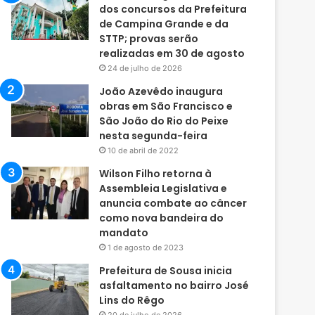
dos concursos da Prefeitura
de Campina Grande e da
STTP; provas serão
realizadas em 30 de agosto
24 de julho de 2026
João Azevêdo inaugura
obras em São Francisco e
São João do Rio do Peixe
nesta segunda-feira
10 de abril de 2022
Wilson Filho retorna à
Assembleia Legislativa e
anuncia combate ao câncer
como nova bandeira do
mandato
1 de agosto de 2023
Prefeitura de Sousa inicia
asfaltamento no bairro José
Lins do Rêgo