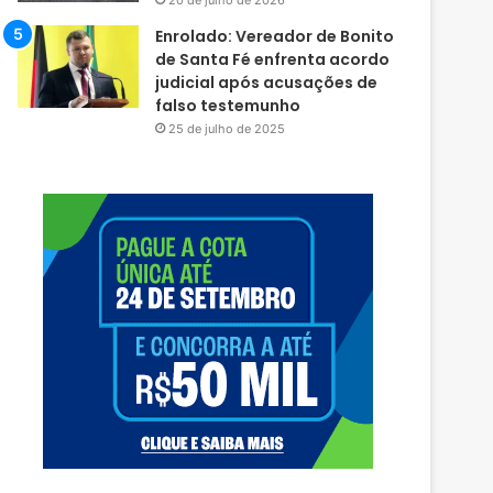
20 de julho de 2026
Enrolado: Vereador de Bonito
de Santa Fé enfrenta acordo
judicial após acusações de
falso testemunho
25 de julho de 2025