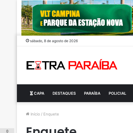
sábado, 8 de agosto de 2026
CAPA
DESTAQUES
PARAÍBA
POLICIAL
Início
/
Enquete
Enquete
0