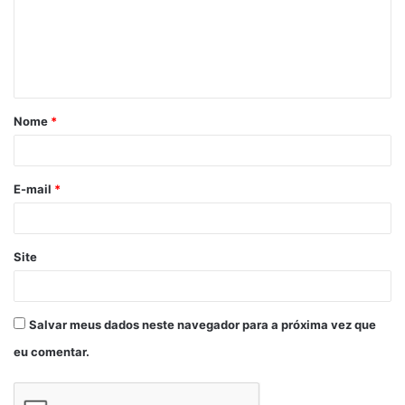
Belém do Brejo do Cruz
Nome
*
E-mail
*
Site
Salvar meus dados neste navegador para a próxima vez que
eu comentar.