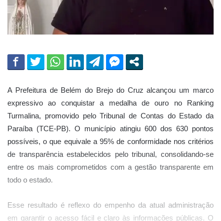
A Prefeitura de Belém do Brejo do Cruz alcançou um marco
expressivo ao conquistar a medalha de ouro no Ranking
Turmalina, promovido pelo Tribunal de Contas do Estado da
Paraíba (TCE-PB). O município atingiu 600 dos 630 pontos
possíveis, o que equivale a 95% de conformidade nos critérios
de transparência estabelecidos pelo tribunal, consolidando-se
entre os mais comprometidos com a gestão transparente em
todo o estado.
Esse resultado é reflexo do empenho da atual administração
em garantir o acesso fácil e claro às informações públicas. O