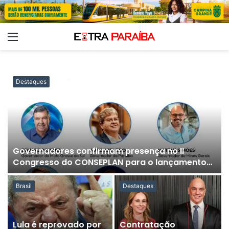
Menu
Destaques
Governadores confirmam presença no II
Congresso do CONSEPLAN para o lançamento
do Ranking de Competitividade 2026
Brasil
Destaques
Lula é reprovado por
Contratação