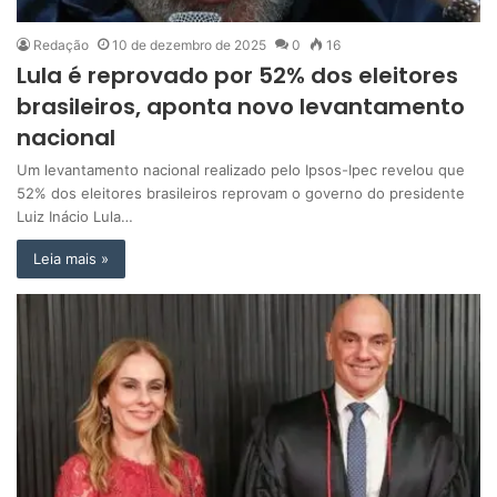
Redação
10 de dezembro de 2025
0
16
Lula é reprovado por 52% dos eleitores
brasileiros, aponta novo levantamento
nacional
Um levantamento nacional realizado pelo Ipsos-Ipec revelou que
52% dos eleitores brasileiros reprovam o governo do presidente
Luiz Inácio Lula…
Leia mais »