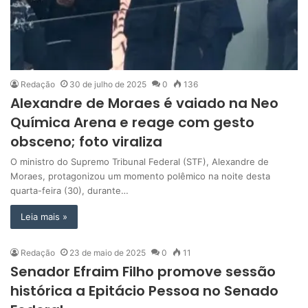
Redação
30 de julho de 2025
0
136
Alexandre de Moraes é vaiado na Neo
Química Arena e reage com gesto
obsceno; foto viraliza
O ministro do Supremo Tribunal Federal (STF), Alexandre de
Moraes, protagonizou um momento polêmico na noite desta
quarta-feira (30), durante…
Leia mais »
Redação
23 de maio de 2025
0
11
Senador Efraim Filho promove sessão
histórica a Epitácio Pessoa no Senado