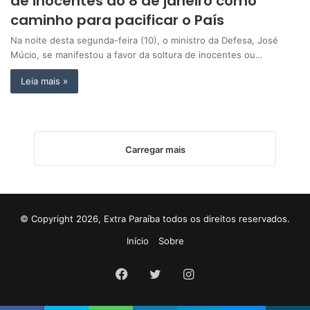
de inocentes do 8 de janeiro como
caminho para pacificar o País
Na noite desta segunda-feira (10), o ministro da Defesa, José
Múcio, se manifestou a favor da soltura de inocentes ou…
Leia mais »
Carregar mais
© Copyright 2026, Extra Paraíba todos os direitos reservados.
Início
Sobre
Facebook
Twitter
Instagram