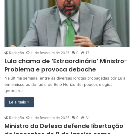
Redação
11 de fevereiro de 2025
0
17
Lula chama de ‘Extraordinário’ Ministro-
Problema e provoca deboche
Na última semana, entre as diversas lorotas propagadas por Lula
em emissoras de rádio de Belo Horizonte, poucos elogios
geraram…
Leia mais »
Redação
11 de fevereiro de 2025
0
31
Ministro da Defesa defende libertação