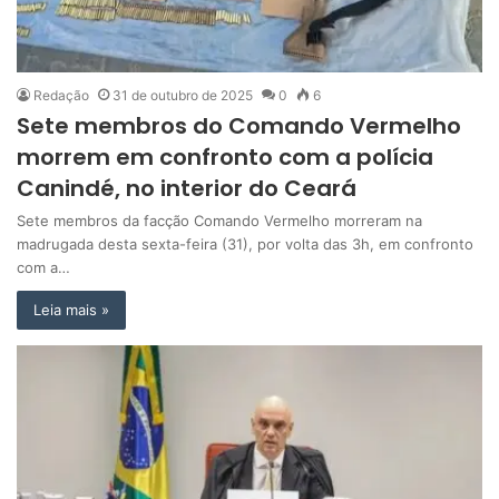
Redação
31 de outubro de 2025
0
6
Sete membros do Comando Vermelho
morrem em confronto com a polícia
Canindé, no interior do Ceará
Sete membros da facção Comando Vermelho morreram na
madrugada desta sexta-feira (31), por volta das 3h, em confronto
com a…
Leia mais »