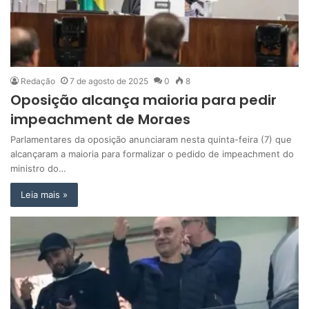
Redação
7 de agosto de 2025
0
8
Oposição alcança maioria para pedir
impeachment de Moraes
Parlamentares da oposição anunciaram nesta quinta-feira (7) que
alcançaram a maioria para formalizar o pedido de impeachment do
ministro do…
Leia mais »