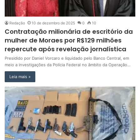
Redação
10 de dezembro de 2025
0
10
Contratação milionária de escritório da
mulher de Moraes por R$129 milhões
repercute após revelação jornalística
Presidido por Daniel Vorcaro e liquidado pelo Banco Central, em
meio a investigações da Polícia Federal no âmbito da Operação…
Leia mais »