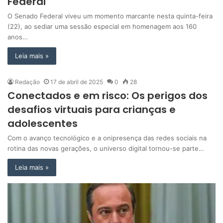
Federal
O Senado Federal viveu um momento marcante nesta quinta-feira
(22), ao sediar uma sessão especial em homenagem aos 160
anos…
Leia mais »
Redação
17 de abril de 2025
0
28
Conectados e em risco: Os perigos dos
desafios virtuais para crianças e
adolescentes
Com o avanço tecnológico e a onipresença das redes sociais na
rotina das novas gerações, o universo digital tornou-se parte…
Leia mais »