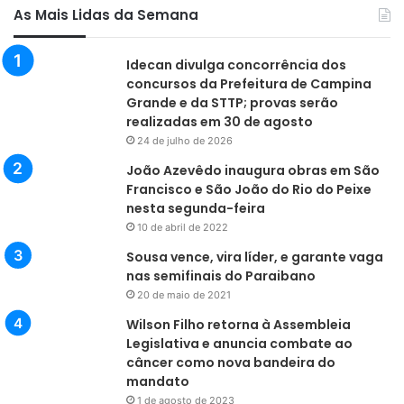
As Mais Lidas da Semana
Idecan divulga concorrência dos
concursos da Prefeitura de Campina
Grande e da STTP; provas serão
realizadas em 30 de agosto
24 de julho de 2026
João Azevêdo inaugura obras em São
Francisco e São João do Rio do Peixe
nesta segunda-feira
10 de abril de 2022
Sousa vence, vira líder, e garante vaga
nas semifinais do Paraibano
20 de maio de 2021
Wilson Filho retorna à Assembleia
Legislativa e anuncia combate ao
câncer como nova bandeira do
mandato
1 de agosto de 2023