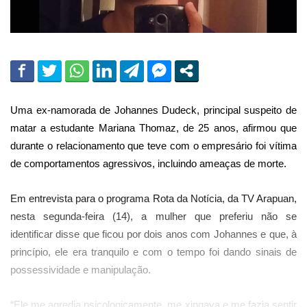
Uma ex-namorada de Johannes Dudeck, principal suspeito de
matar a estudante Mariana Thomaz, de 25 anos, afirmou que
durante o relacionamento que teve com o empresário foi vítima
de comportamentos agressivos, incluindo ameaças de morte.
Em entrevista para o programa Rota da Notícia, da TV Arapuan,
nesta segunda-feira (14), a mulher que preferiu não se
identificar disse que ficou por dois anos com Johannes e que, à
princípio, ele era tranquilo e com o tempo foi dando sinais de
possessividade e manipulação.
“Ele me agredia psicologicamente, me xingava e me fazia sentir