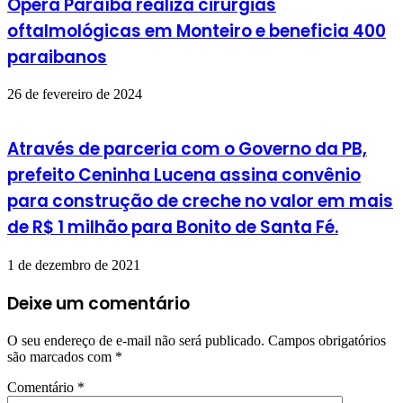
Opera Paraíba realiza cirurgias
oftalmológicas em Monteiro e beneficia 400
paraibanos
26 de fevereiro de 2024
Através de parceria com o Governo da PB,
prefeito Ceninha Lucena assina convênio
para construção de creche no valor em mais
de R$ 1 milhão para Bonito de Santa Fé.
1 de dezembro de 2021
Deixe um comentário
O seu endereço de e-mail não será publicado.
Campos obrigatórios
são marcados com
*
Comentário
*