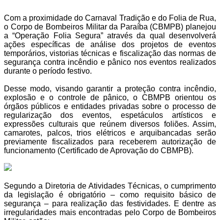
Com a proximidade do Carnaval Tradição e do Folia de Rua,
o Corpo de Bombeiros Militar da Paraíba (CBMPB) planejou
a “Operação Folia Segura” através da qual desenvolverá
ações específicas de análise dos projetos de eventos
temporários, vistorias técnicas e fiscalização das normas de
segurança contra incêndio e pânico nos eventos realizados
durante o período festivo.
Desse modo, visando garantir a proteção contra incêndio,
explosão e o controle de pânico, o CBMPB orientou os
órgãos públicos e entidades privadas sobre o processo de
regularização dos eventos, espetáculos artísticos e
expressões culturais que reúnem diversos foliões. Assim,
camarotes, palcos, trios elétricos e arquibancadas serão
previamente fiscalizados para receberem autorização de
funcionamento (Certificado de Aprovação do CBMPB).
Segundo a Diretoria de Atividades Técnicas, o cumprimento
da legislação é obrigatório – como requisito básico de
segurança – para realização das festividades. E dentre as
irregularidades mais encontradas pelo Corpo de Bombeiros