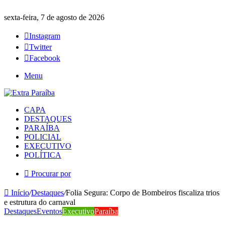
sexta-feira, 7 de agosto de 2026
Instagram
Twitter
Facebook
Menu
CAPA
DESTAQUES
PARAÍBA
POLICIAL
EXECUTIVO
POLÍTICA
Procurar por
Início
/
Destaques
/
Folia Segura: Corpo de Bombeiros fiscaliza trios
e estrutura do carnaval
Destaques
Eventos
Executivo
Paraíba