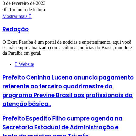
8 de fevereiro de 2023
0
1 minuto de leitura
Mostrar mais
Redação
O Extra Paraíba é um portal de notícias e entretenimento, aqui você
estará sempre atualizado com as últimas notícias do Brasil, mundo e
da Paraíba em geral.
Website
Prefeito Ceninha Lucena anuncia pagamento
referente ao terceiro quadrimestre do
programa Previne Brasil aos profissionais da
atenção básica..
Prefeito Espedito Filho cumpre agenda na
Secretaria Estadual de Administração e