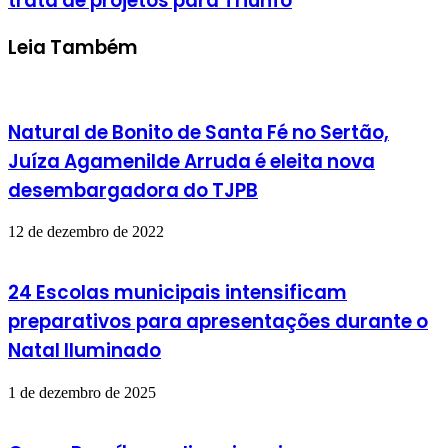
trata de projetos para Triunfo
Leia Também
Natural de Bonito de Santa Fé no Sertão,
Juíza Agamenilde Arruda é eleita nova
desembargadora do TJPB
12 de dezembro de 2022
24 Escolas municipais intensificam
preparativos para apresentações durante o
Natal Iluminado
1 de dezembro de 2025