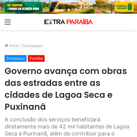
Menu
Início
/
Destaques
Destaques
Paraíba
Governo avança com obras
das estradas entre as
cidades de Lagoa Seca e
Puxinanã
A conclusão dos serviços beneficiará
diretamente mais de 42 mil habitantes de Lagoa
Seca e Puxinanã, além de contribuir para o