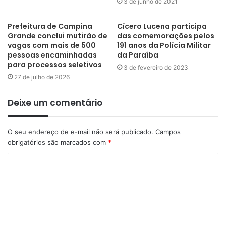
3 de junho de 2021
Prefeitura de Campina
Cícero Lucena participa
Grande conclui mutirão de
das comemorações pelos
vagas com mais de 500
191 anos da Polícia Militar
pessoas encaminhadas
da Paraíba
para processos seletivos
3 de fevereiro de 2023
27 de julho de 2026
Deixe um comentário
O seu endereço de e-mail não será publicado.
Campos
obrigatórios são marcados com
*