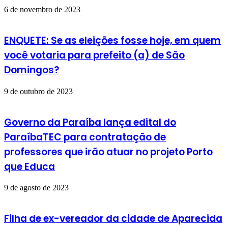
6 de novembro de 2023
ENQUETE: Se as eleições fosse hoje, em quem
você votaria para prefeito (a) de São
Domingos?
9 de outubro de 2023
Governo da Paraíba lança edital do
ParaíbaTEC para contratação de
professores que irão atuar no projeto Porto
que Educa
9 de agosto de 2023
Filha de ex-vereador da cidade de Aparecida