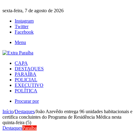
sexta-feira, 7 de agosto de 2026
Instagram
Twitter
Facebook
Menu
CAPA
DESTAQUES
PARAÍBA
POLICIAL
EXECUTIVO
POLÍTICA
Procurar por
Início
/
Destaques
/
João Azevêdo entrega 96 unidades habitacionais e
certifica concluintes do Programa de Residência Médica nesta
quinta-feira (5)
Destaques
Paraíba