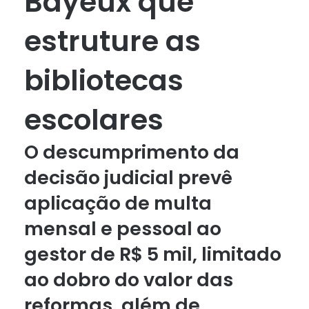
Bayeux que
estruture as
bibliotecas
escolares
O descumprimento da
decisão judicial prevê
aplicação de multa
mensal e pessoal ao
gestor de R$ 5 mil, limitado
ao dobro do valor das
reformas, além de