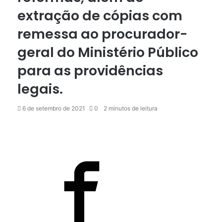
extração de cópias com
remessa ao procurador-
geral do Ministério Público
para as providências
legais.
6 de setembro de 2021
0
2 minutos de leitura