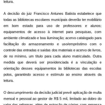
leitura.
A decisão do juiz Francisco Antunes Batista estabelece que
todas as bibliotecas escolares municipais deverão ter mobiliário
em bom estado para uso de professores e alunos;
equipamentos de acesso à internet para pesquisas, com
ambiente climatizado e boa iluminação; acervo catalogado para
facilitação do armazenamento e uso/empréstimo com o
controle das entradas e saídas dos materiais e acervo de livros,
de no mínimo, um título para cada aluno matriculado. Outra
medida que deverá ser providenciada é a vinculação e
orientação desses equipamentos às bibliotecas das escolas
polos, garantindo acesso e estímulo ao ensino através da
leitura.
O descumprimento da decisão judicial prevê aplicação de multa
mensal e pessoal ao gestor de R$ 5 mil, limitado ao dobro do
valor das reformas, além de extração de cópias com remessa