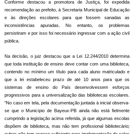
Conforme destacou a promotora de Justiça, foi expedida
recomendação ao prefeito, à Secretaria Municipal de Educação
e às direções escolares para que fossem sanadas as
inconsistências apuradas. No entanto, os problemas
persistiram e por isso foi necessário ingressar com a ação civil
pública.
Na decisão, o juiz destacou que a Lei 12.244/2010 determina
que toda instituição de ensino deve contar com uma biblioteca,
contendo no mínimo um título para cada aluno matriculado e
que a lei estabeleceu prazo de até 10 anos para que os
sistemas de ensino do País desenvolvessem esforços
progressivos para a universalização das bibliotecas escolares.
“No caso em tela, pela documentação juntada à inicial observa-
se que o Município de Bayeux-PB ainda não está fielmente
cumprindo a legislação acima referida, já que algumas escolas
dispõem de biblioteca, mas não tem profissional bibliotecário;
outras não tem espaço suficiente para implementação de salas