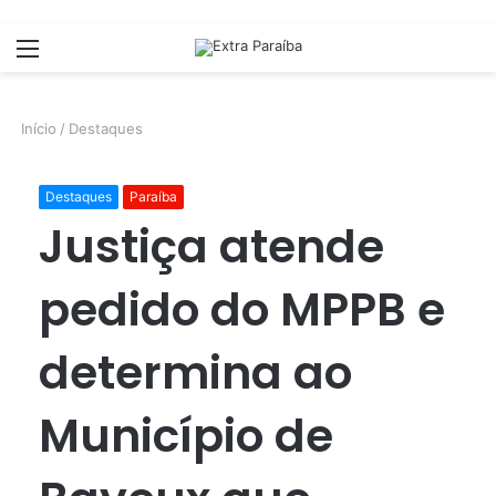
Menu
Início
/
Destaques
Destaques
Paraíba
Justiça atende
pedido do MPPB e
determina ao
Município de