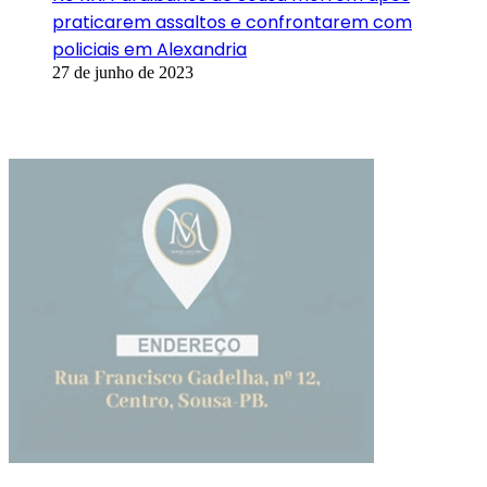
praticarem assaltos e confrontarem com
policiais em Alexandria
27 de junho de 2023