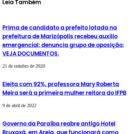
Leia Também
Prima de candidato a prefeito lotada na
prefeitura de Marizópolis recebeu auxílio
emergencial; denuncia grupo de oposição;
VEJA DOCUMENTOS.
21 de outubro de 2020
Eleita com 92%, professora Mary Roberta
Meira será a primeira mulher reitora do IFPB
9 de abril de 2022
Governo da Paraíba reabre antigo Hotel
Bruxaxá, em Areia, que funcionará como