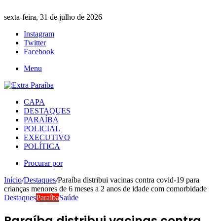
sexta-feira, 31 de julho de 2026
Instagram
Twitter
Facebook
Menu
CAPA
DESTAQUES
PARAÍBA
POLICIAL
EXECUTIVO
POLÍTICA
Procurar por
Início
/
Destaques
/
Paraíba distribui vacinas contra covid-19 para
crianças menores de 6 meses a 2 anos de idade com comorbidade
Destaques
Paraíba
Saúde
Paraíba distribui vacinas contra