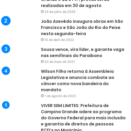
realizadas em 30 de agosto
24 de julho de 2026
João Azevêdo inaugura obras em São
Francisco e São João do Rio do Peixe
nesta segunda-feira
10 de abril de 2022
Sousa vence, vira líder, e garante vaga
nas semifinais do Paraibano
20 de maio de 2021
Wilson Filho retorna à Assembleia
Legislativa e anuncia combate ao
câncer como nova bandeira do
mandato
1 de agosto de 2023
VIVER SEM LIMITES: Prefeitura de
Campina Grande adere ao programa
do Governo Federal para mais inclusão
e garantia de direitos de pessoas
PCD’s no Município