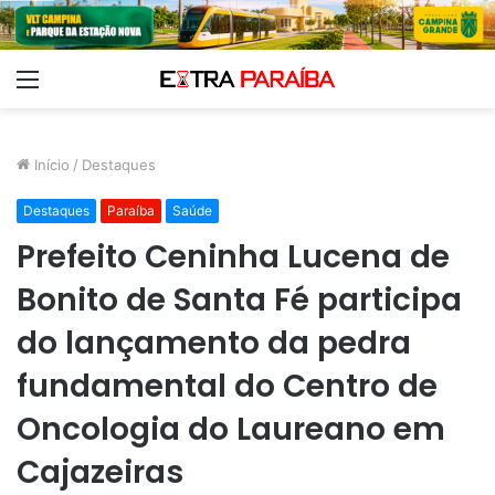
Menu
Início
/
Destaques
Destaques
Paraíba
Saúde
Prefeito Ceninha Lucena de
Bonito de Santa Fé participa
do lançamento da pedra
fundamental do Centro de
Oncologia do Laureano em
Cajazeiras