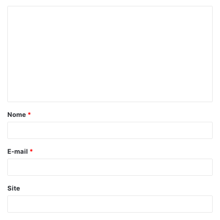
Nome
*
E-mail
*
Site