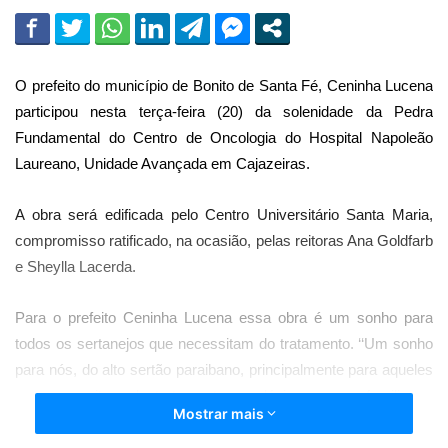
O prefeito do município de Bonito de Santa Fé, Ceninha Lucena
participou nesta terça-feira (20) da solenidade da Pedra
Fundamental do Centro de Oncologia do Hospital Napoleão
Laureano, Unidade Avançada em Cajazeiras.
A obra será edificada pelo Centro Universitário Santa Maria,
compromisso ratificado, na ocasião, pelas reitoras Ana Goldfarb
e Sheylla Lacerda.
Para o prefeito Ceninha Lucena essa obra é um sonho para
todos os sertanejos que necessitam do tratamento. ‘‘Um sonho
para nós, do alto sertão paraibano, principalmente para aqueles
que necessitam de tratamento oncológico e seus familiares,
Mostrar mais
pois chegando a se concretizar, amenizará em muito o
sofrimento dessas pessoas, mormente, na questão de