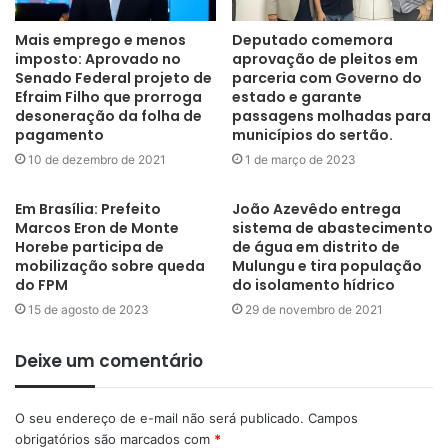
Mais emprego e menos
Deputado comemora
imposto: Aprovado no
aprovação de pleitos em
Senado Federal projeto de
parceria com Governo do
Efraim Filho que prorroga
estado e garante
desoneração da folha de
passagens molhadas para
pagamento
municípios do sertão.
10 de dezembro de 2021
1 de março de 2023
Em Brasília: Prefeito
João Azevêdo entrega
Marcos Eron de Monte
sistema de abastecimento
Horebe participa de
de água em distrito de
mobilização sobre queda
Mulungu e tira população
do FPM
do isolamento hídrico
15 de agosto de 2023
29 de novembro de 2021
Deixe um comentário
O seu endereço de e-mail não será publicado.
Campos
obrigatórios são marcados com
*