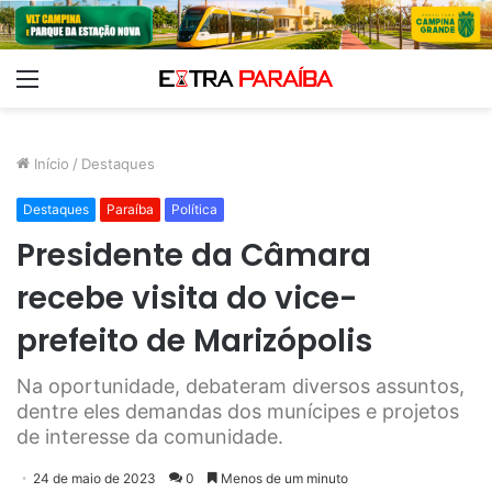
Menu
Início
/
Destaques
Destaques
Paraíba
Política
Presidente da Câmara
recebe visita do vice-
prefeito de Marizópolis
Na oportunidade, debateram diversos assuntos,
dentre eles demandas dos munícipes e projetos
de interesse da comunidade.
24 de maio de 2023
0
Menos de um minuto