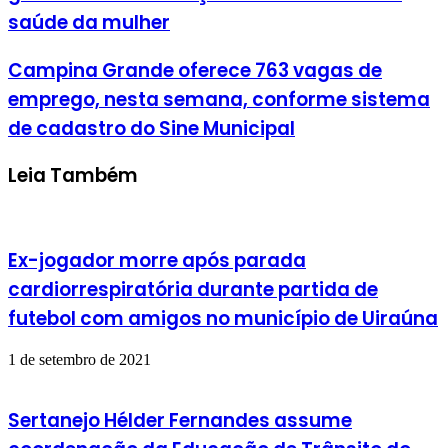
saúde da mulher
Campina Grande oferece 763 vagas de
emprego, nesta semana, conforme sistema
de cadastro do Sine Municipal
Leia Também
Ex-jogador morre após parada
cardiorrespiratória durante partida de
futebol com amigos no município de Uiraúna
1 de setembro de 2021
Sertanejo Hélder Fernandes assume