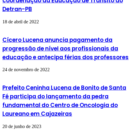
coordenação da Educação de Trânsito do
Detran-PB
18 de abril de 2022
Cícero Lucena anuncia pagamento da
progressão de nível aos profissionais da
educação e antecipa férias dos professores
24 de novembro de 2022
Prefeito Ceninha Lucena de Bonito de Santa
Fé participa do lançamento da pedra
fundamental do Centro de Oncologia do
Laureano em Cajazeiras
20 de junho de 2023