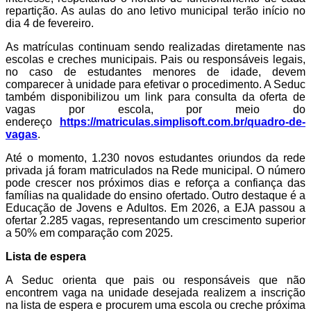
repartição. As aulas do ano letivo municipal terão início no
dia 4 de fevereiro.
As matrículas continuam sendo realizadas diretamente nas
escolas e creches municipais. Pais ou responsáveis legais,
no caso de estudantes menores de idade, devem
comparecer à unidade para efetivar o procedimento. A Seduc
também disponibilizou um link para consulta da oferta de
vagas por escola, por meio do
endereço
https://matriculas.simplisoft.com.br/quadro-de-
vagas
.
Até o momento, 1.230 novos estudantes oriundos da rede
privada já foram matriculados na Rede municipal. O número
pode crescer nos próximos dias e reforça a confiança das
famílias na qualidade do ensino ofertado. Outro destaque é a
Educação de Jovens e Adultos. Em 2026, a EJA passou a
ofertar 2.285 vagas, representando um crescimento superior
a 50% em comparação com 2025.
Lista de espera
A Seduc orienta que pais ou responsáveis que não
encontrem vaga na unidade desejada realizem a inscrição
na lista de espera e procurem uma escola ou creche próxima