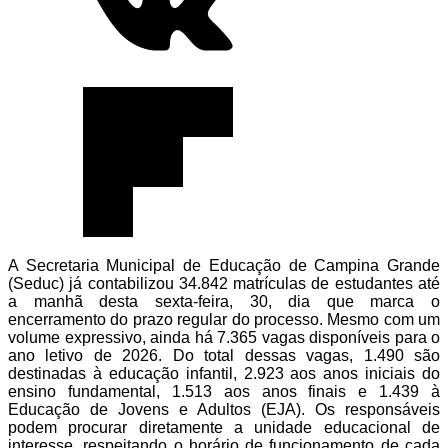
A Secretaria Municipal de Educação de Campina Grande
(Seduc) já contabilizou 34.842 matrículas de estudantes até
a manhã desta sexta-feira, 30, dia que marca o
encerramento do prazo regular do processo. Mesmo com um
volume expressivo, ainda há 7.365 vagas disponíveis para o
ano letivo de 2026. Do total dessas vagas, 1.490 são
destinadas à educação infantil, 2.923 aos anos iniciais do
ensino fundamental, 1.513 aos anos finais e 1.439 à
Educação de Jovens e Adultos (EJA). Os responsáveis
podem procurar diretamente a unidade educacional de
interesse, respeitando o horário de funcionamento de cada