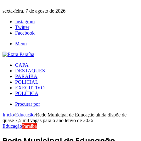
sexta-feira, 7 de agosto de 2026
Instagram
Twitter
Facebook
Menu
CAPA
DESTAQUES
PARAÍBA
POLICIAL
EXECUTIVO
POLÍTICA
Procurar por
Início
/
Educação
/
Rede Municipal de Educação ainda dispõe de
quase 7,5 mil vagas para o ano letivo de 2026
Educação
Paraíba
Rede Municipal de Educação