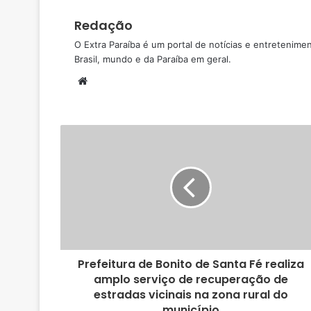
Redação
O Extra Paraíba é um portal de notícias e entretenime
Brasil, mundo e da Paraíba em geral.
W
e
b
s
i
t
e
Prefeitura de Bonito de Santa Fé realiza
amplo serviço de recuperação de
estradas vicinais na zona rural do
município