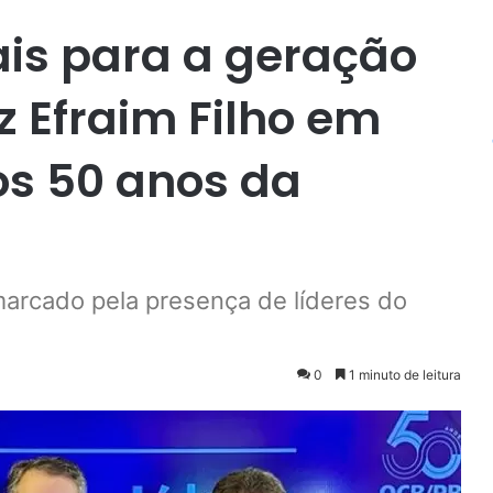
is para a geração
z Efraim Filho em
s 50 anos da
marcado pela presença de líderes do
0
1 minuto de leitura