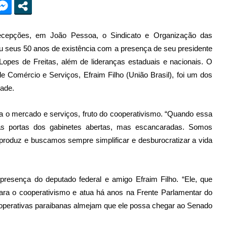
 Recepções, em João Pessoa, o Sindicato e Organização das
u seus 50 anos de existência com a presença de seu presidente
 Lopes de Freitas, além de lideranças estaduais e nacionais. O
e Comércio e Serviços, Efraim Filho (União Brasil), foi um dos
dade.
a o mercado e serviços, fruto do cooperativismo. “Quando essa
as portas dos gabinetes abertas, mas escancaradas. Somos
produz e buscamos sempre simplificar e desburocratizar a vida
 presença do deputado federal e amigo Efraim Filho. “Ele, que
ara o cooperativismo e atua há anos na Frente Parlamentar do
operativas paraibanas almejam que ele possa chegar ao Senado