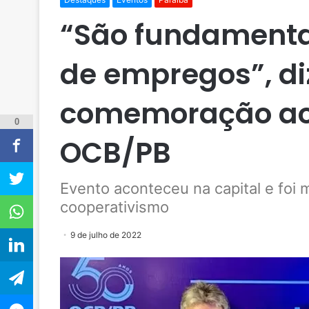
“São fundamenta
de empregos”, di
comemoração ao
0
OCB/PB
Evento aconteceu na capital e foi 
cooperativismo
9 de julho de 2022