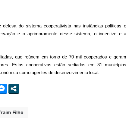
defesa do sistema cooperativista nas instâncias políticas e
servação e o aprimoramento desse sistema, o incentivo e a
iliadas, que reúnem em torno de 70 mil cooperados e geram
dores. Estas cooperativas estão sediadas em 31 municípios
econômica como agentes de desenvolvimento local.
fraim Filho