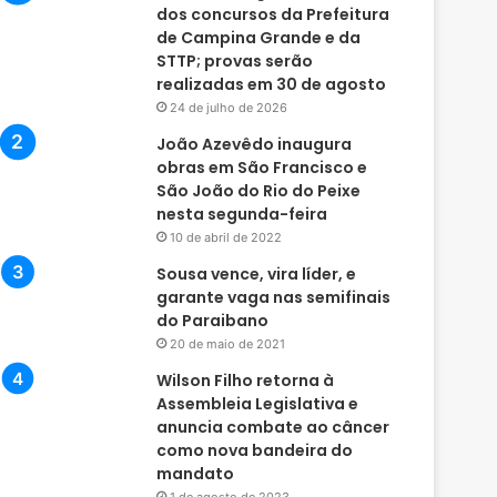
dos concursos da Prefeitura
de Campina Grande e da
STTP; provas serão
realizadas em 30 de agosto
24 de julho de 2026
João Azevêdo inaugura
obras em São Francisco e
São João do Rio do Peixe
nesta segunda-feira
10 de abril de 2022
Sousa vence, vira líder, e
garante vaga nas semifinais
do Paraibano
20 de maio de 2021
Wilson Filho retorna à
Assembleia Legislativa e
anuncia combate ao câncer
como nova bandeira do
mandato