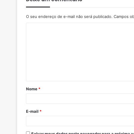
O seu endereço de e-mail não será publicado.
Campos ob
Nome
*
E-mail
*
Salvar meus dados neste navegador para a próxima v