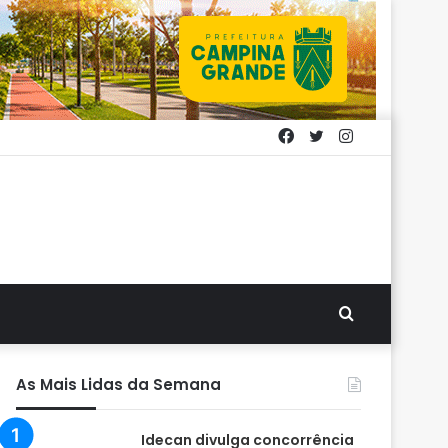
Facebook
Twitter
Instagram
Procurar
por
As Mais Lidas da Semana
Idecan divulga concorrência