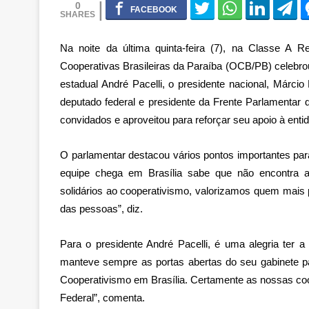
0
Na noite da última quinta-feira (7), na Classe A
Cooperativas Brasileiras da Paraíba (OCB/PB) celebro
estadual André Pacelli, o presidente nacional, Márcio
deputado federal e presidente da Frente Parlamentar d
convidados e aproveitou para reforçar seu apoio à enti
O parlamentar destacou vários pontos importantes par
equipe chega em Brasília sabe que não encontra 
solidários ao cooperativismo, valorizamos quem mais 
das pessoas”, diz.
Para o presidente André Pacelli, é uma alegria ter a
manteve sempre as portas abertas do seu gabinete p
Cooperativismo em Brasília. Certamente as nossas co
Federal”, comenta.