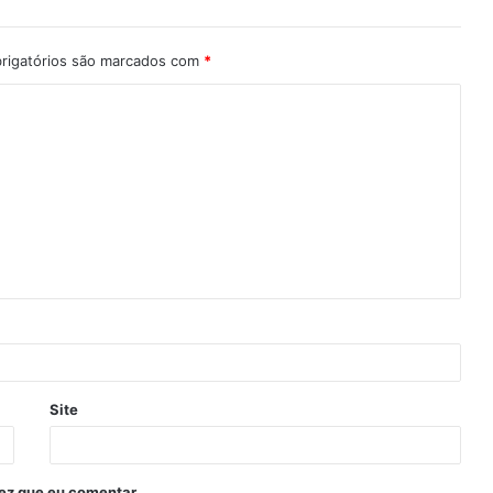
rigatórios são marcados com
*
Site
ez que eu comentar.