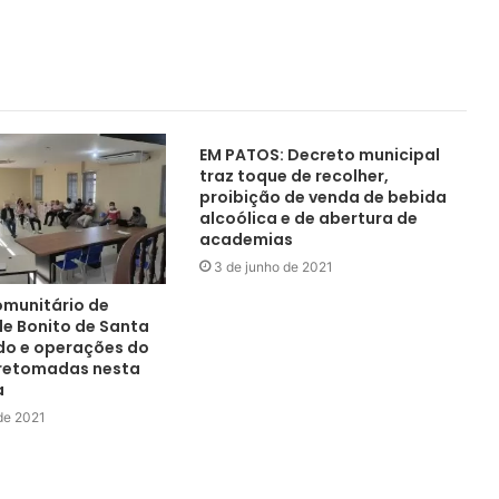
EM PATOS: Decreto municipal
traz toque de recolher,
proibição de venda de bebida
alcoólica e de abertura de
academias
3 de junho de 2021
munitário de
e Bonito de Santa
ado e operações do
 retomadas nesta
a
de 2021