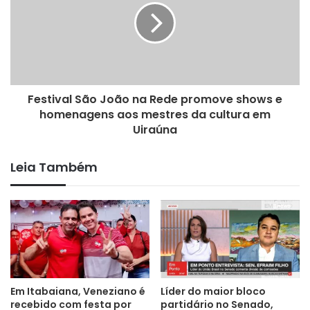
João Pessoa
Festival São João na Rede promove shows e
homenagens aos mestres da cultura em
Uiraúna
Leia Também
Em Itabaiana, Veneziano é
Líder do maior bloco
recebido com festa por
partidário no Senado,