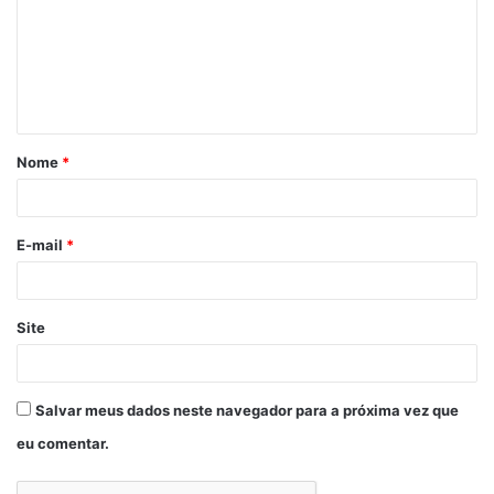
Nome
*
E-mail
*
Site
Salvar meus dados neste navegador para a próxima vez que
eu comentar.