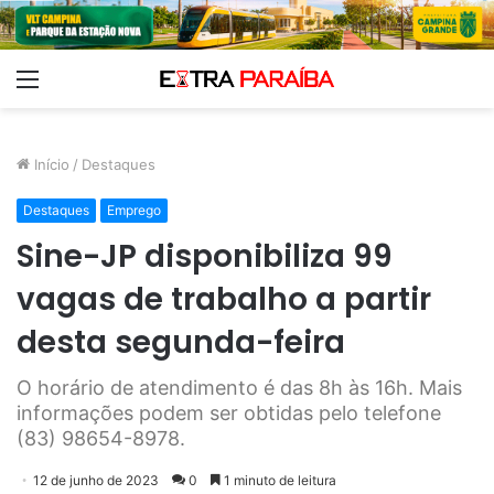
Menu
Início
/
Destaques
Destaques
Emprego
Sine-JP disponibiliza 99
vagas de trabalho a partir
desta segunda-feira
O horário de atendimento é das 8h às 16h. Mais
informações podem ser obtidas pelo telefone
(83) 98654-8978.
12 de junho de 2023
0
1 minuto de leitura