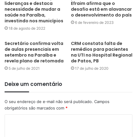
lideranças e destaca
Efraim afirma que o
necessidade de mudar a
desafio está em alavancar
saúde na Paraíba,
o desenvolvimento do país
investindo nos municípios
6 de fevereiro de 2023
18 de agosto de 2022
Secretário confirma volta
CRM constata falta de
de aulas presenciais em
remédios para pacientes
setembro na Paraíba e
na UTI no Hospital Regional
revela plano de retomada
de Patos, PB
5 de julho de 2021
17 de julho de 2020
Deixe um comentário
O seu endereço de e-mail não será publicado.
Campos
obrigatórios são marcados com
*