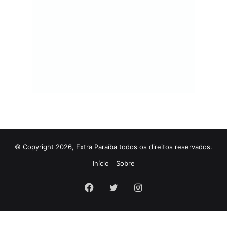
© Copyright 2026, Extra Paraíba todos os direitos reservados.
Início
Sobre
Facebook
Twitter
Instagram