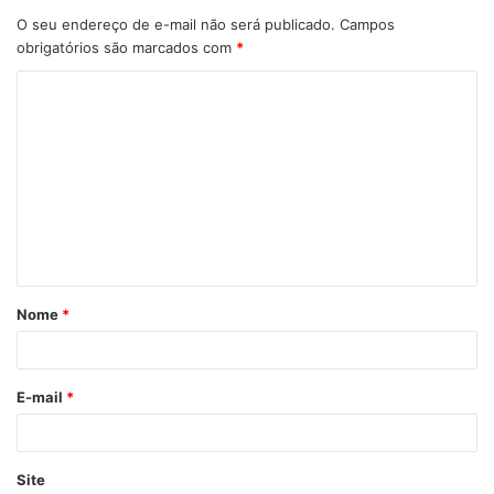
O seu endereço de e-mail não será publicado.
Campos
obrigatórios são marcados com
*
João Pessoa
Nome
*
E-mail
*
Site