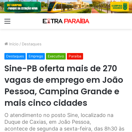
Menu
Início
/
Destaques
Destaques
Emprego
Executivo
Paraíba
Sine-PB oferta mais de 270
vagas de emprego em João
Pessoa, Campina Grande e
mais cinco cidades
O atendimento no posto Sine, localizado na
Duque de Caxias, em João Pessoa,
acontece de segunda a sexta-feira, das 8h30 às