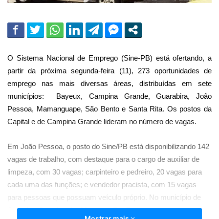
O Sistema Nacional de Emprego (Sine-PB) está ofertando, a
partir da próxima segunda-feira (11), 273 oportunidades de
emprego nas mais diversas áreas, distribuídas em sete
municípios: Bayeux, Campina Grande, Guarabira, João
Pessoa, Mamanguape, São Bento e Santa Rita. Os postos da
Capital e de Campina Grande lideram no número de vagas.
Em João Pessoa, o posto do Sine/PB está disponibilizando 142
vagas de trabalho, com destaque para o cargo de auxiliar de
limpeza, com 30 vagas; carpinteiro e pedreiro, 20 vagas para
cada uma das funções; e vendedor pracista, com 15 vagas
para pessoas que possuam veículo próprio. No município de
Campina Grande, são 62 vagas. Em Bayeux, o posto do
Mostrar mais