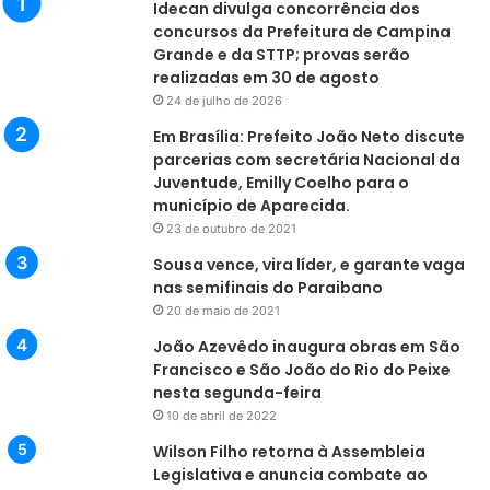
Idecan divulga concorrência dos
concursos da Prefeitura de Campina
Grande e da STTP; provas serão
realizadas em 30 de agosto
24 de julho de 2026
Em Brasília: Prefeito João Neto discute
parcerias com secretária Nacional da
Juventude, Emilly Coelho para o
município de Aparecida.
23 de outubro de 2021
Sousa vence, vira líder, e garante vaga
nas semifinais do Paraibano
20 de maio de 2021
João Azevêdo inaugura obras em São
Francisco e São João do Rio do Peixe
nesta segunda-feira
10 de abril de 2022
Wilson Filho retorna à Assembleia
Legislativa e anuncia combate ao