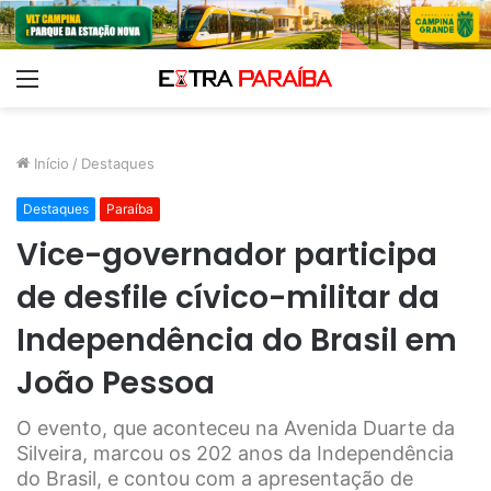
Menu
Início
/
Destaques
Destaques
Paraíba
Vice-governador participa
de desfile cívico-militar da
Independência do Brasil em
João Pessoa
O evento, que aconteceu na Avenida Duarte da
Silveira, marcou os 202 anos da Independência
do Brasil, e contou com a apresentação de