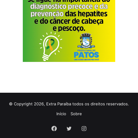
© Copyright 2026, Extra Paraíba todos os direitos reservados.
Início
Sobre
Facebook
Twitter
Instagram