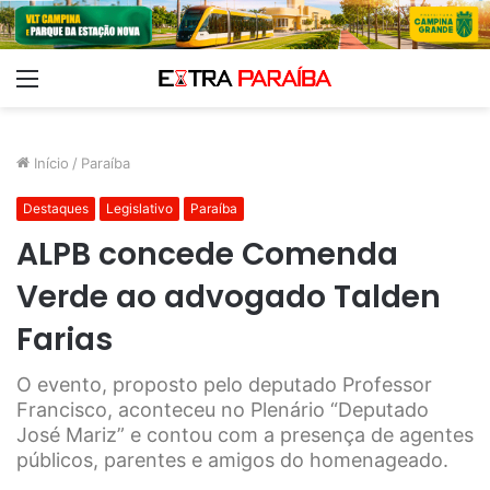
Menu
Início
/
Paraíba
Destaques
Legislativo
Paraíba
ALPB concede Comenda
Verde ao advogado Talden
Farias
O evento, proposto pelo deputado Professor
Francisco, aconteceu no Plenário “Deputado
José Mariz” e contou com a presença de agentes
públicos, parentes e amigos do homenageado.