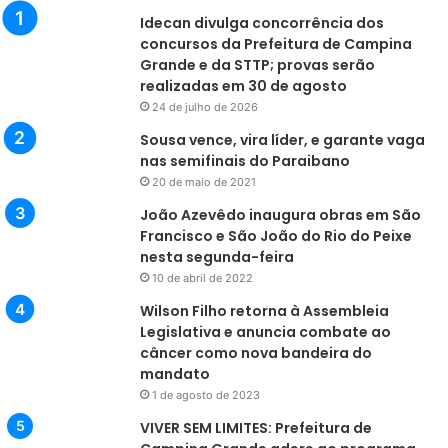
Idecan divulga concorrência dos
concursos da Prefeitura de Campina
Grande e da STTP; provas serão
realizadas em 30 de agosto
24 de julho de 2026
Sousa vence, vira líder, e garante vaga
nas semifinais do Paraibano
20 de maio de 2021
João Azevêdo inaugura obras em São
Francisco e São João do Rio do Peixe
nesta segunda-feira
10 de abril de 2022
Wilson Filho retorna à Assembleia
Legislativa e anuncia combate ao
câncer como nova bandeira do
mandato
1 de agosto de 2023
VIVER SEM LIMITES: Prefeitura de