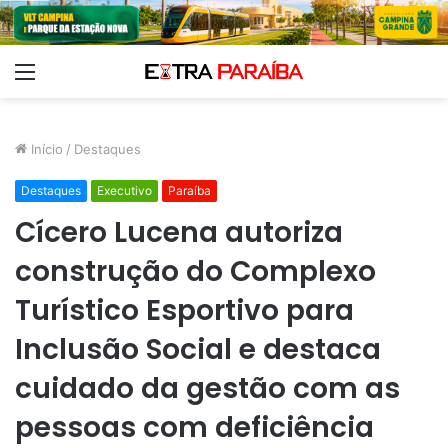
Menu
Início
/
Destaques
Destaques
Executivo
Paraíba
Cícero Lucena autoriza
construção do Complexo
Turístico Esportivo para
Inclusão Social e destaca
cuidado da gestão com as
pessoas com deficiência