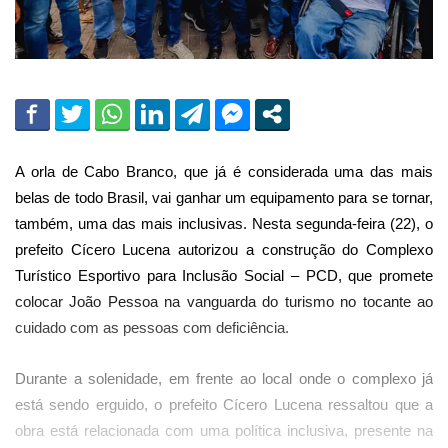
A orla de Cabo Branco, que já é considerada uma das mais
belas de todo Brasil, vai ganhar um equipamento para se tornar,
também, uma das mais inclusivas. Nesta segunda-feira (22), o
prefeito Cícero Lucena autorizou a construção do Complexo
Turístico Esportivo para Inclusão Social – PCD, que promete
colocar João Pessoa na vanguarda do turismo no tocante ao
cuidado com as pessoas com deficiência.
Durante a solenidade, em frente ao local onde o complexo já
está sendo erguido, o prefeito Cícero Lucena ressaltou que a
obra está relacionada com uma política inclusiva, presente na