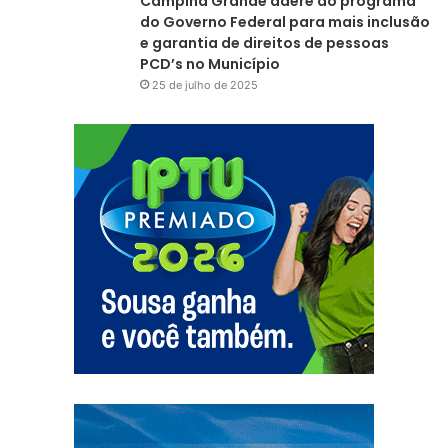
Campina Grande adere ao programa
do Governo Federal para mais inclusão
e garantia de direitos de pessoas
PCD’s no Município
25 de julho de 2025