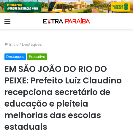
Menu
Início
/
Destaques
Destaques
Executivo
EM SÃO JOÃO DO RIO DO
PEIXE: Prefeito Luiz Claudino
recepciona secretário de
educação e pleiteia
melhorias das escolas
estaduais