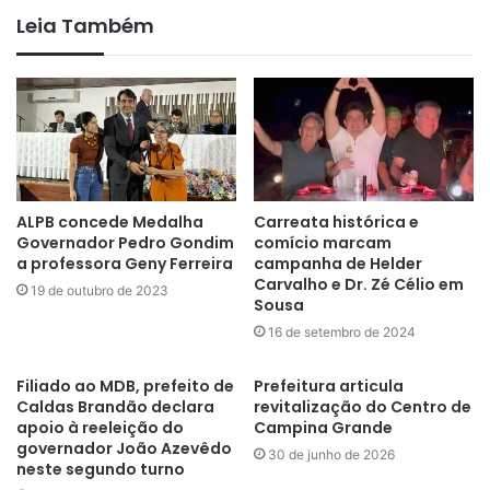
Leia Também
ALPB concede Medalha
Carreata histórica e
Governador Pedro Gondim
comício marcam
a professora Geny Ferreira
campanha de Helder
Carvalho e Dr. Zé Célio em
19 de outubro de 2023
Sousa
16 de setembro de 2024
Filiado ao MDB, prefeito de
Prefeitura articula
Caldas Brandão declara
revitalização do Centro de
apoio à reeleição do
Campina Grande
governador João Azevêdo
30 de junho de 2026
neste segundo turno