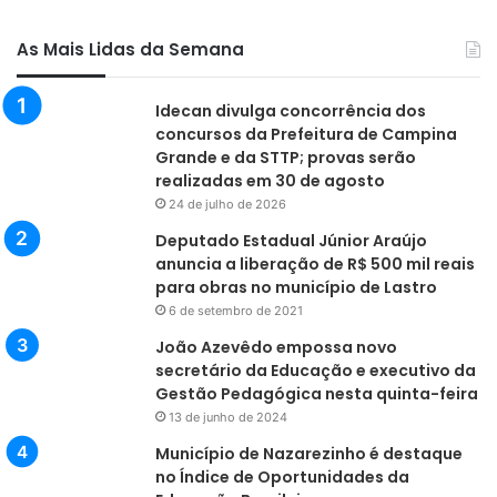
As Mais Lidas da Semana
Idecan divulga concorrência dos
concursos da Prefeitura de Campina
Grande e da STTP; provas serão
realizadas em 30 de agosto
24 de julho de 2026
Deputado Estadual Júnior Araújo
anuncia a liberação de R$ 500 mil reais
para obras no município de Lastro
6 de setembro de 2021
João Azevêdo empossa novo
secretário da Educação e executivo da
Gestão Pedagógica nesta quinta-feira
13 de junho de 2024
Município de Nazarezinho é destaque
no Índice de Oportunidades da