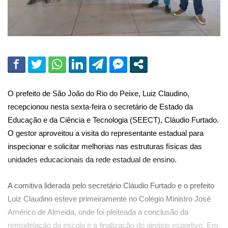
O prefeito de São João do Rio do Peixe, Luiz Claudino,
recepcionou nesta sexta-feira o secretário de Estado da
Educação e da Ciência e Tecnologia (SEECT), Cláudio Furtado.
O gestor aproveitou a visita do representante estadual para
inspecionar e solicitar melhorias nas estruturas físicas das
unidades educacionais da rede estadual de ensino.
A comitiva liderada pelo secretário Cláudio Furtado e o prefeito
Luiz Claudino esteve primeiramente no Colégio Ministro José
Américo de Almeida, onde foi pleiteada a conclusão da
remodelação da escola e a finalização do ginásio esportivo. Em