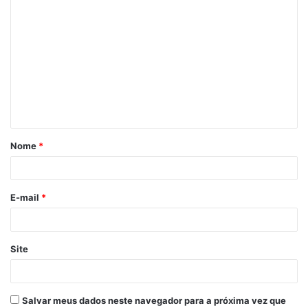
Nome
*
E-mail
*
Site
Salvar meus dados neste navegador para a próxima vez que