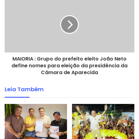
Feliz Natal e um 2021 repleto de realizações.
Zé Almeida
Presidente do Diretório Municipal do Partido
Solidariedade de Poço Dantas
MAIORIA : Grupo do prefeito eleito João Neto
define nomes para eleição da presidência da
Câmara de Aparecida
Leia Também