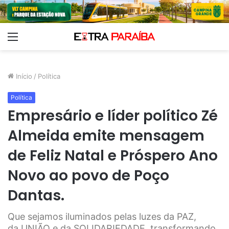
Menu
Início
/
Política
Política
Empresário e líder político Zé
Almeida emite mensagem
de Feliz Natal e Próspero Ano
Novo ao povo de Poço
Dantas.
Que sejamos iluminados pelas luzes da PAZ,
da UNIÃO e da SOLIDARIEDADE, transformando