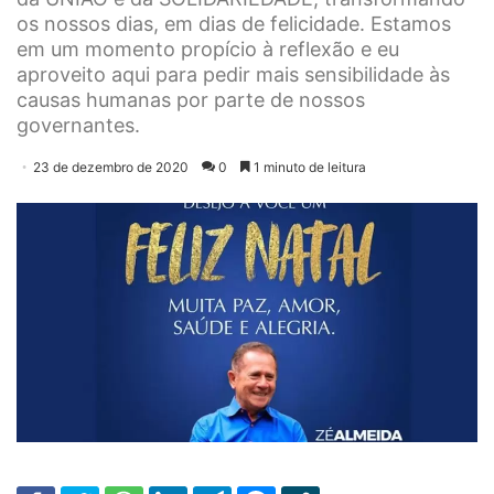
os nossos dias, em dias de felicidade. Estamos
em um momento propício à reflexão e eu
aproveito aqui para pedir mais sensibilidade às
causas humanas por parte de nossos
governantes.
23 de dezembro de 2020
0
1 minuto de leitura