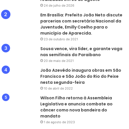
24 de julho de 2026
Em Brasília: Prefeito João Neto discute
parcerias com secretária Nacional da
Juventude, Emilly Coelho para o
município de Aparecida.
23 de outubro de 2021
Sousa vence, vira líder, e garante vaga
nas semifinais do Paraibano
20 de maio de 2021
João Azevêdo inaugura obras em São
Francisco e São João do Rio do Peixe
nesta segunda-feira
10 de abril de 2022
Wilson Filho retorna à Assembleia
Legislativa e anuncia combate ao
câncer como nova bandeira do
mandato
1 de agosto de 2023