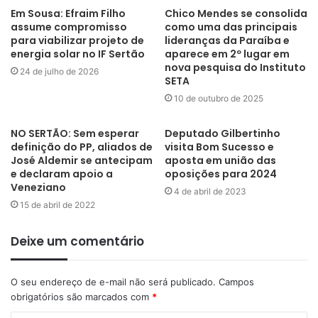
Em Sousa: Efraim Filho
Chico Mendes se consolida
assume compromisso
como uma das principais
para viabilizar projeto de
lideranças da Paraíba e
energia solar no IF Sertão
aparece em 2º lugar em
nova pesquisa do Instituto
24 de julho de 2026
SETA
10 de outubro de 2025
NO SERTÃO: Sem esperar
Deputado Gilbertinho
definição do PP, aliados de
visita Bom Sucesso e
José Aldemir se antecipam
aposta em união das
e declaram apoio a
oposições para 2024
Veneziano
4 de abril de 2023
15 de abril de 2022
Deixe um comentário
O seu endereço de e-mail não será publicado.
Campos
obrigatórios são marcados com
*