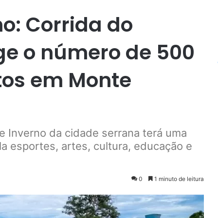
no: Corrida do
ge o número de 500
itos em Monte
de Inverno da cidade serrana terá uma
 esportes, artes, cultura, educação e
0
1 minuto de leitura