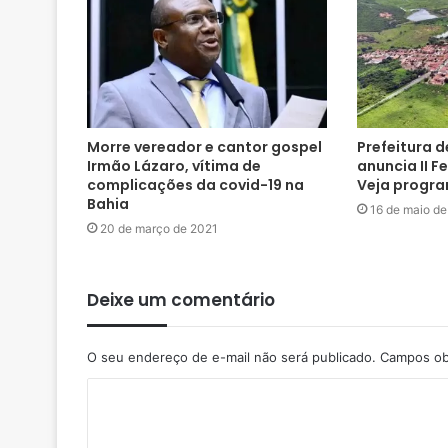
Morre vereador e cantor gospel
Prefeitura 
Irmão Lázaro, vítima de
anuncia II Fe
complicações da covid-19 na
Veja progr
Bahia
16 de maio d
20 de março de 2021
Deixe um comentário
O seu endereço de e-mail não será publicado.
Campos ob