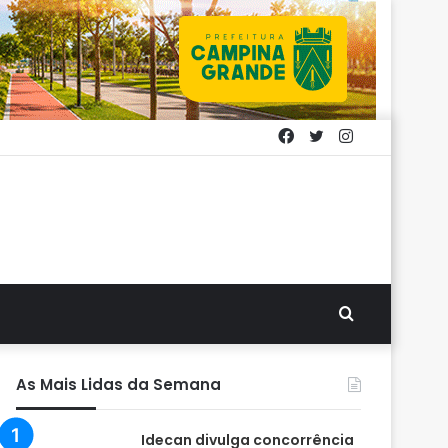
Facebook
Twitter
Instagram
Procurar
por
As Mais Lidas da Semana
Idecan divulga concorrência