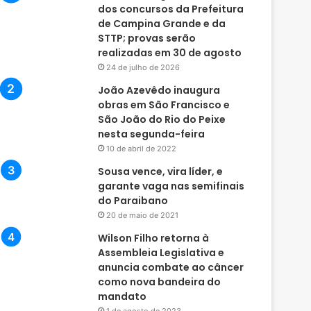
dos concursos da Prefeitura
de Campina Grande e da
STTP; provas serão
realizadas em 30 de agosto
24 de julho de 2026
João Azevêdo inaugura
obras em São Francisco e
São João do Rio do Peixe
nesta segunda-feira
10 de abril de 2022
Sousa vence, vira líder, e
garante vaga nas semifinais
do Paraibano
20 de maio de 2021
Wilson Filho retorna à
Assembleia Legislativa e
anuncia combate ao câncer
como nova bandeira do
mandato