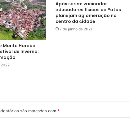
Após serem vacinados,
educadores físicos de Patos
planejam aglomeração no
centro da cidade
7 de junho de 2021
de Monte Horebe
stival de Inverno;
amação
e 2022
rigatórios são marcados com
*