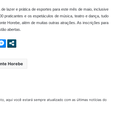
a de lazer e prática de esportes para este mês de maio, inclusive
0 praticantes e os espetáculos de música, teatro e dança, tudo
nte Horebe, além de muitas outras atrações. As inscrições para
stão abertas.
nte Horebe
nto, aqui você estará sempre atualizado com as últimas notícias do