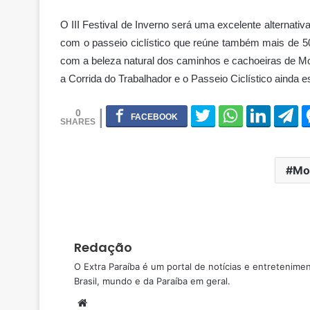
O III Festival de Inverno será uma excelente alternativ
com o passeio ciclístico que reúne também mais de 50
com a beleza natural dos caminhos e cachoeiras de Mo
a Corrida do Trabalhador e o Passeio Ciclístico ainda e
0
Mo
Redação
O Extra Paraíba é um portal de notícias e entretenime
Brasil, mundo e da Paraíba em geral.
W