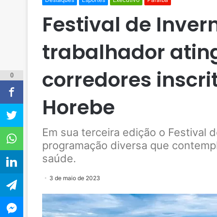
Festival de Inver
trabalhador atin
corredores inscr
0
Horebe
Em sua terceira edição o Festival 
programação diversa que contempla
saúde.
3 de maio de 2023