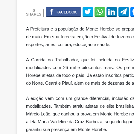
0
A Prefeitura e a população de Monte Horebe se prepara
de maio. Em sua terceira edição o Festival de Invern
esportes, artes, cultura, educação e saúde.
A Corrida do Trabalhador, que foi incluída no Festi
modalidades com 26 mil e oitocentos reais. Os prêmi
Horebe atletas de todo o país. Já estão inscritos par
do Norte, Ceará e Piauí, além de mais de dezenas de a
A edição vem com um grande diferencial, inclusão d
modalidades. Também atraiu atletas de elite brasile
Márcio Leão, que ganhou a prova em Monte Horebe no a
atleta Maria Valdelice da Cruz Barboza, segundo lugar
garantiu sua presença em Monte Horebe.