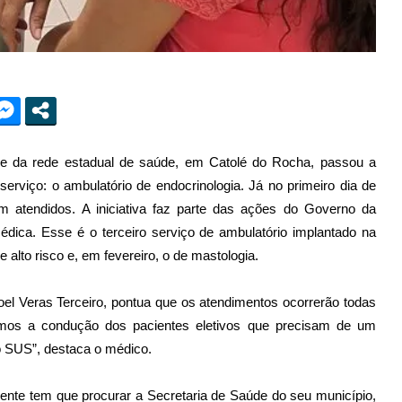
de da rede estadual de saúde, em Catolé do Rocha, passou a
serviço: o ambulatório de endocrinologia. Já no primeiro dia de
am atendidos. A iniciativa faz parte das ações do Governo da
édica. Esse é o terceiro serviço de ambulatório implantado na
e alto risco e, em fevereiro, o de mastologia.
el Veras Terceiro, pontua que os atendimentos ocorrerão todas
aremos a condução dos pacientes eletivos que precisam de um
 SUS”, destaca o médico.
iente tem que procurar a Secretaria de Saúde do seu município,