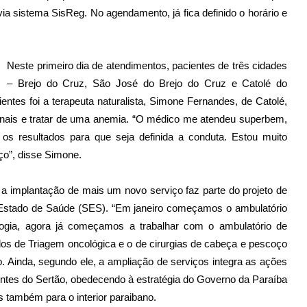
ia sistema SisReg. No agendamento, já fica definido o horário e
Neste primeiro dia de atendimentos, pacientes de três cidades
– Brejo do Cruz, São José do Brejo do Cruz e Catolé do
ntes foi a terapeuta naturalista, Simone Fernandes, de Catolé,
onais e tratar de uma anemia. “O médico me atendeu superbem,
os resultados para que seja definida a conduta. Estou muito
ço”, disse Simone.
e a implantação de mais um novo serviço faz parte do projeto de
 Estado de Saúde (SES). “Em janeiro começamos o ambulatório
ologia, agora já começamos a trabalhar com o ambulatório de
dos de Triagem oncológica e o de cirurgias de cabeça e pescoço
 Ainda, segundo ele, a ampliação de serviços integra as ações
entes do Sertão, obedecendo à estratégia do Governo da Paraíba
s também para o interior paraibano.