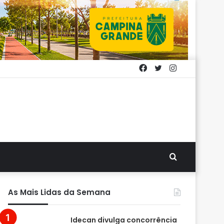
Facebook
Twitter
Instagram
Procurar
por
As Mais Lidas da Semana
Idecan divulga concorrência