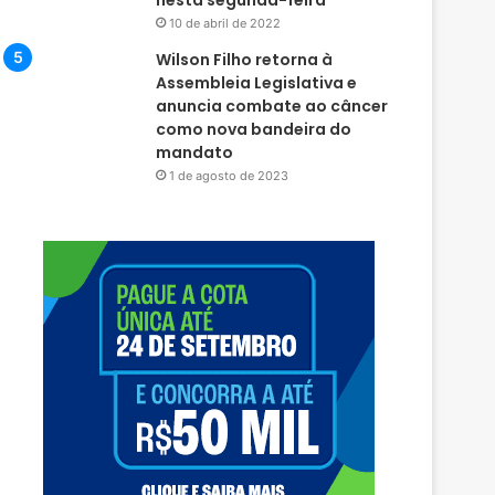
nesta segunda-feira
10 de abril de 2022
Wilson Filho retorna à
Assembleia Legislativa e
anuncia combate ao câncer
como nova bandeira do
mandato
1 de agosto de 2023