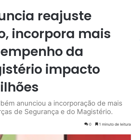
ncia reajuste
o, incorpora mais
esempenho da
istério impacto
ilhões
mbém anunciou a incorporação de mais
as de Segurança e do Magistério.
0
1 minuto de leitura