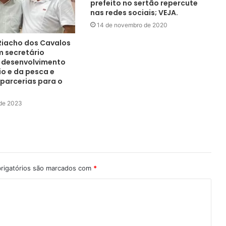
prefeito no sertão repercute
nas redes sociais; VEJA.
14 de novembro de 2020
 Riacho dos Cavalos
m secretário
 desenvolvimento
o e da pesca e
 parcerias para o
 de 2023
rigatórios são marcados com
*