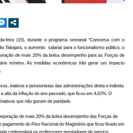
a-feira (15), durante o programa semanal “Conversa com o
o Tabajara, o aumento salarial para o funcionalismo público, o
orporação de mais 20% da bolsa desempenho para as Forças de
lário mínimo. As medidas econômicas irão gerar um impacto
.
ivos, inativos e pensionistas das administrações direta e indireta
 a alta da inflação do ano passado, que ficou em 4,62%. O
 inativos que não gozam de paridade.
corporação de mais 20% da bolsa desempenho das Forças de
o pagamento do Piso Nacional do Magistério que ficou fixado em
ainda contemplará os professores prestadores de serviço.