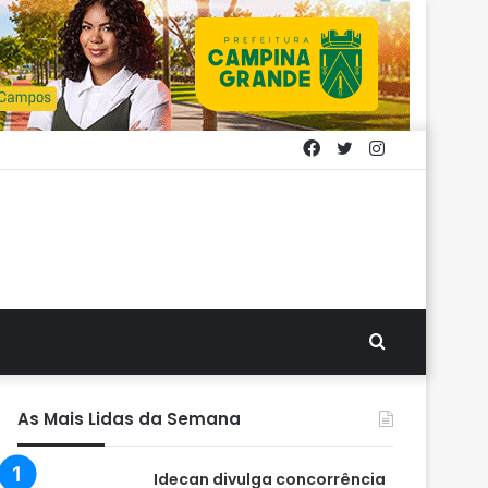
Facebook
Twitter
Instagram
Procurar
por
As Mais Lidas da Semana
Idecan divulga concorrência