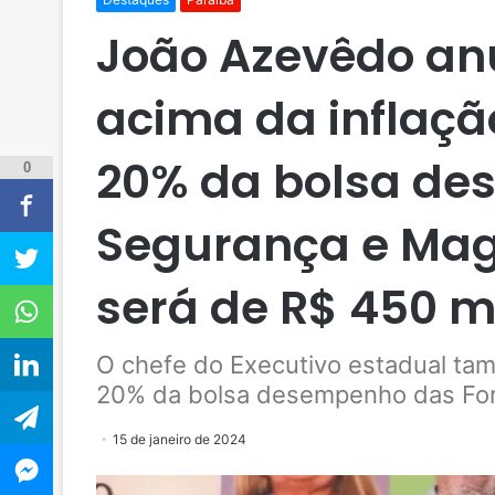
João Azevêdo anu
acima da inflaçã
20% da bolsa d
0
Segurança e Mag
será de R$ 450 m
O chefe do Executivo estadual ta
20% da bolsa desempenho das Forç
15 de janeiro de 2024