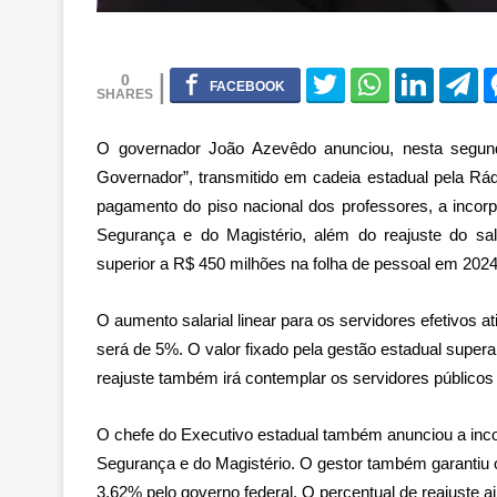
0
O governador João Azevêdo anunciou, nesta segund
Governador”, transmitido em cadeia estadual pela Rádi
pagamento do piso nacional dos professores, a inc
Segurança e do Magistério, além do reajuste do sa
superior a R$ 450 milhões na folha de pessoal em 2024
O aumento salarial linear para os servidores efetivos at
será de 5%. O valor fixado pela gestão estadual supera
reajuste também irá contemplar os servidores públicos
O chefe do Executivo estadual também anunciou a in
Segurança e do Magistério. O gestor também garantiu 
3,62% pelo governo federal. O percentual de reajuste 