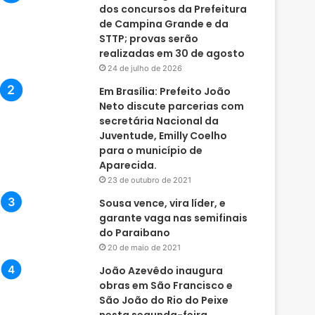
dos concursos da Prefeitura
de Campina Grande e da
STTP; provas serão
realizadas em 30 de agosto
24 de julho de 2026
Em Brasília: Prefeito João
Neto discute parcerias com
secretária Nacional da
Juventude, Emilly Coelho
para o município de
Aparecida.
23 de outubro de 2021
Sousa vence, vira líder, e
garante vaga nas semifinais
do Paraibano
20 de maio de 2021
João Azevêdo inaugura
obras em São Francisco e
São João do Rio do Peixe