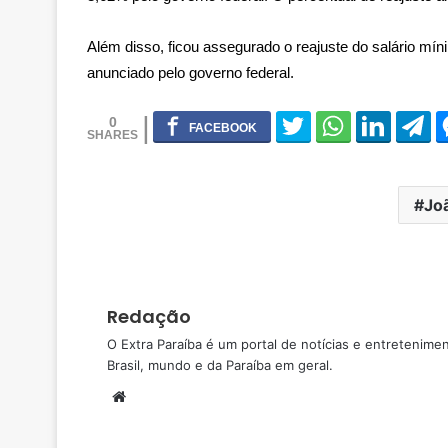
Além disso, ficou assegurado o reajuste do salário 
anunciado pelo governo federal.
0
Jo
Redação
O Extra Paraíba é um portal de notícias e entretenime
Brasil, mundo e da Paraíba em geral.
W
e
b