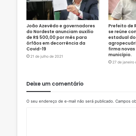
João Azevêdo e governadores
Prefeito de
do Nordeste anunciam auxílio
se reúne co
de R$ 500,00 por mês para
estadual do
órfãos em decorrência da
agropecuári
Covid-19
firma novas
município.
21 de julho de 2021
27 de janeiro
Deixe um comentário
O seu endereço de e-mail não será publicado.
Campos ob