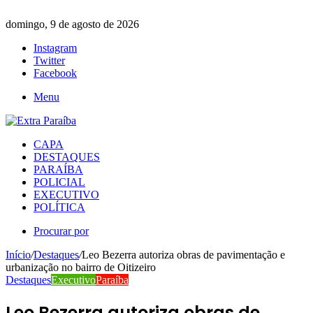
domingo, 9 de agosto de 2026
Instagram
Twitter
Facebook
Menu
CAPA
DESTAQUES
PARAÍBA
POLICIAL
EXECUTIVO
POLÍTICA
Procurar por
Início
/
Destaques
/
Leo Bezerra autoriza obras de pavimentação e
urbanização no bairro de Oitizeiro
Destaques
Executivo
Paraíba
Leo Bezerra autoriza obras de