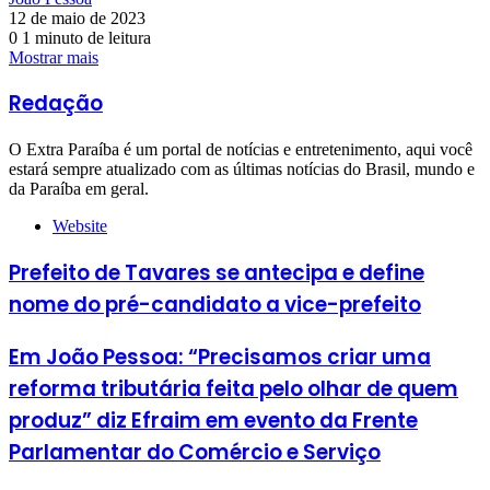
12 de maio de 2023
0
1 minuto de leitura
Mostrar mais
Redação
O Extra Paraíba é um portal de notícias e entretenimento, aqui você
estará sempre atualizado com as últimas notícias do Brasil, mundo e
da Paraíba em geral.
Website
Prefeito de Tavares se antecipa e define
nome do pré-candidato a vice-prefeito
Em João Pessoa: “Precisamos criar uma
reforma tributária feita pelo olhar de quem
produz” diz Efraim em evento da Frente
Parlamentar do Comércio e Serviço