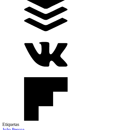
Etiquetas
João Pessoa