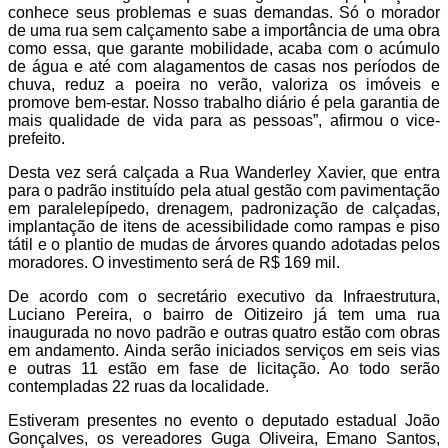
conhece seus problemas e suas demandas. Só o morador
de uma rua sem calçamento sabe a importância de uma obra
como essa, que garante mobilidade, acaba com o acúmulo
de água e até com alagamentos de casas nos períodos de
chuva, reduz a poeira no verão, valoriza os imóveis e
promove bem-estar. Nosso trabalho diário é pela garantia de
mais qualidade de vida para as pessoas”, afirmou o vice-
prefeito.
Desta vez será calçada a Rua Wanderley Xavier, que entra
para o padrão instituído pela atual gestão com pavimentação
em paralelepípedo, drenagem, padronização de calçadas,
implantação de itens de acessibilidade como rampas e piso
tátil e o plantio de mudas de árvores quando adotadas pelos
moradores. O investimento será de R$ 169 mil.
De acordo com o secretário executivo da Infraestrutura,
Luciano Pereira, o bairro de Oitizeiro já tem uma rua
inaugurada no novo padrão e outras quatro estão com obras
em andamento. Ainda serão iniciados serviços em seis vias
e outras 11 estão em fase de licitação. Ao todo serão
contempladas 22 ruas da localidade.
Estiveram presentes no evento o deputado estadual João
Gonçalves, os vereadores Guga Oliveira, Emano Santos,