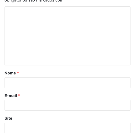
Monte Horebe
Nome
*
E-mail
*
Site