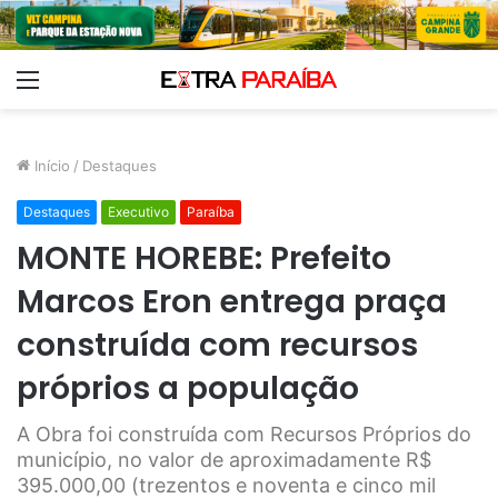
Menu
Início
/
Destaques
Destaques
Executivo
Paraíba
MONTE HOREBE: Prefeito
Marcos Eron entrega praça
construída com recursos
próprios a população
A Obra foi construída com Recursos Próprios do
município, no valor de aproximadamente R$
395.000,00 (trezentos e noventa e cinco mil