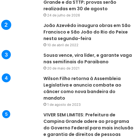
Grande e da STTP; provas serão
realizadas em 30 de agosto
24 de julho de 2026
João Azevêdo inaugura obras em São
Francisco e São João do Rio do Peixe
nesta segunda-feira
10 de abril de 2022
Sousa vence, vira líder, e garante vaga
nas semifinais do Paraibano
20 de maio de 2021
Wilson Filho retorna à Assembleia
Legislativa e anuncia combate ao
câncer como nova bandeira do
mandato
1 de agosto de 2023
VIVER SEM LIMITES: Prefeitura de
Campina Grande adere ao programa
do Governo Federal para mais inclusão
e garantia de direitos de pessoas