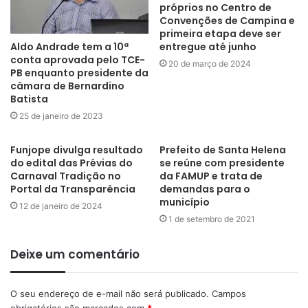
próprios no Centro de
Convenções de Campina e
primeira etapa deve ser
Aldo Andrade tem a 10ª
entregue até junho
conta aprovada pelo TCE-
20 de março de 2024
PB enquanto presidente da
câmara de Bernardino
Batista
25 de janeiro de 2023
Funjope divulga resultado
Prefeito de Santa Helena
do edital das Prévias do
se reúne com presidente
Carnaval Tradição no
da FAMUP e trata de
Portal da Transparência
demandas para o
município
12 de janeiro de 2024
1 de setembro de 2021
Deixe um comentário
O seu endereço de e-mail não será publicado.
Campos
obrigatórios são marcados com
*