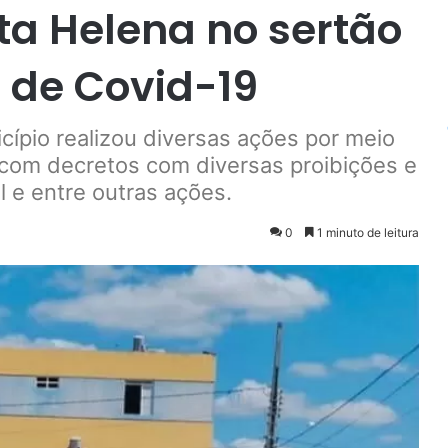
ta Helena no sertão
s de Covid-19
ípio realizou diversas ações por meio
 com decretos com diversas proibições e
 e entre outras ações.
0
1 minuto de leitura