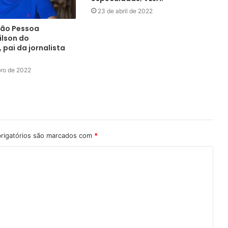
23 de abril de 2022
oão Pessoa
ilson do
pai da jornalista
ro de 2022
rigatórios são marcados com
*