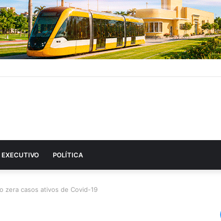
EXECUTIVO
POLÍTICA
o zera casos ativos de Covid-19