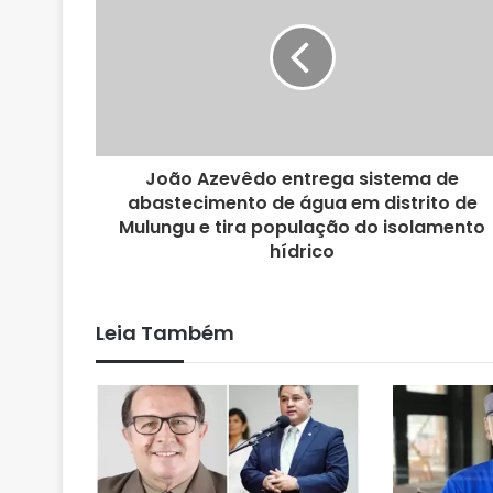
t
e
João Azevêdo entrega sistema de
abastecimento de água em distrito de
Mulungu e tira população do isolamento
hídrico
Leia Também