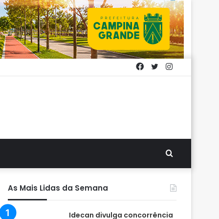
Facebook
Twitter
Instagram
Procurar
por
As Mais Lidas da Semana
Idecan divulga concorrência