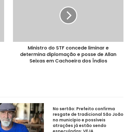
Ministro do STF concede liminar e
determina diplomação e posse de Allan
Seixas em Cachoeira dos Índios
No sertão: Prefeito confirma
resgate de tradicional São João
no município e possíveis
atrações já estão sendo
especuladas; VEJA.