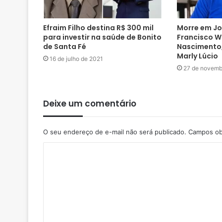
Efraim Filho destina R$ 300 mil
Morre em J
para investir na saúde de Bonito
Francisco W
de Santa Fé
Nascimento, 
Marly Lúcio
16 de julho de 2021
27 de novemb
Deixe um comentário
O seu endereço de e-mail não será publicado.
Campos ob