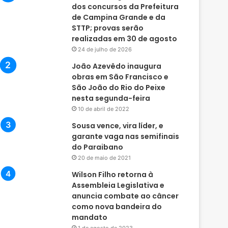
dos concursos da Prefeitura
de Campina Grande e da
STTP; provas serão
realizadas em 30 de agosto
24 de julho de 2026
João Azevêdo inaugura
obras em São Francisco e
São João do Rio do Peixe
nesta segunda-feira
10 de abril de 2022
Sousa vence, vira líder, e
garante vaga nas semifinais
do Paraibano
20 de maio de 2021
Wilson Filho retorna à
Assembleia Legislativa e
anuncia combate ao câncer
como nova bandeira do
mandato