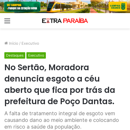
Menu
Início
/
Executivo
Destaques
Executivo
No Sertão, Moradora
denuncia esgoto a céu
aberto que fica por trás da
prefeitura de Poço Dantas.
A falta de tratamento integral de esgoto vem
causando dano ao meio ambiente e colocando
em risco a saúde da população.