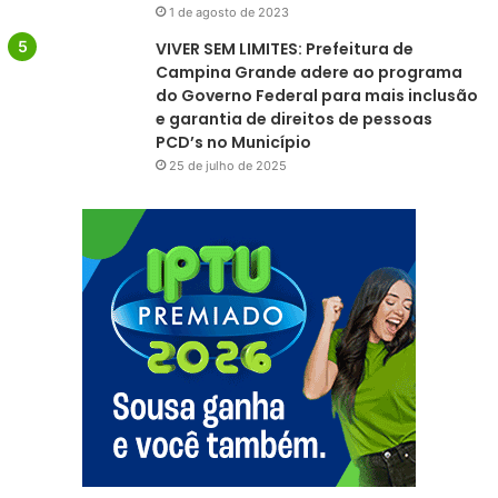
1 de agosto de 2023
VIVER SEM LIMITES: Prefeitura de
Campina Grande adere ao programa
do Governo Federal para mais inclusão
e garantia de direitos de pessoas
PCD’s no Município
25 de julho de 2025