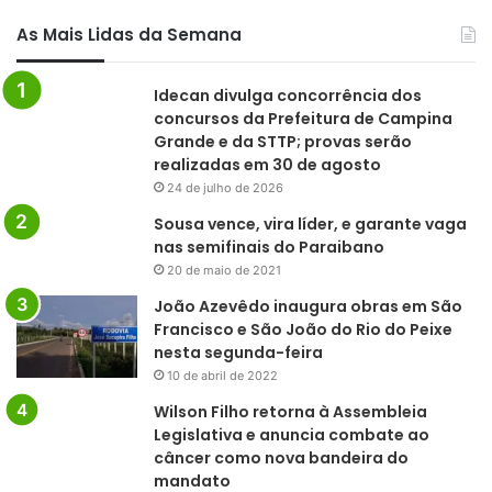
As Mais Lidas da Semana
Idecan divulga concorrência dos
concursos da Prefeitura de Campina
Grande e da STTP; provas serão
realizadas em 30 de agosto
24 de julho de 2026
Sousa vence, vira líder, e garante vaga
nas semifinais do Paraibano
20 de maio de 2021
João Azevêdo inaugura obras em São
Francisco e São João do Rio do Peixe
nesta segunda-feira
10 de abril de 2022
Wilson Filho retorna à Assembleia
Legislativa e anuncia combate ao
câncer como nova bandeira do
mandato