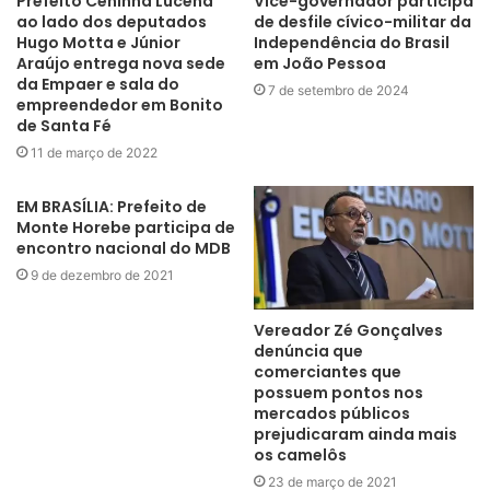
Prefeito Ceninha Lucena
Vice-governador participa
ao lado dos deputados
de desfile cívico-militar da
Hugo Motta e Júnior
Independência do Brasil
Araújo entrega nova sede
em João Pessoa
da Empaer e sala do
7 de setembro de 2024
empreendedor em Bonito
sertão
de Santa Fé
11 de março de 2022
EM BRASÍLIA: Prefeito de
Monte Horebe participa de
encontro nacional do MDB
9 de dezembro de 2021
Vereador Zé Gonçalves
denúncia que
comerciantes que
possuem pontos nos
mercados públicos
prejudicaram ainda mais
os camelôs
23 de março de 2021