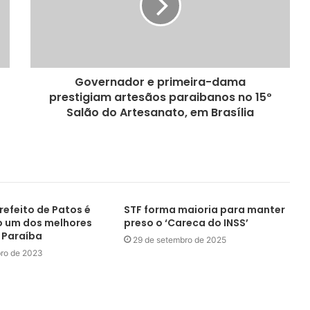
Governador e primeira-dama
prestigiam artesãos paraibanos no 15º
Salão do Artesanato, em Brasília
refeito de Patos é
STF forma maioria para manter
o um dos melhores
preso o ‘Careca do INSS’
 Paraíba
29 de setembro de 2025
ro de 2023