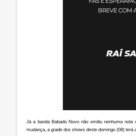
Já a banda Babado Novo não emitiu nenhuma nota s
mudança, a grade dos shows deste domingo (08) terá 