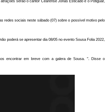
 atrações serão o cantor Cearense Jonas Esticado e o Potiguar,
 redes sociais neste sábado (07) sobre o possível motivo pelo
 não poderá se apresentar dia 08/05 no evento Sousa Folia 2022,
s encontrar em breve com a galera de Sousa. ’’. Disse o