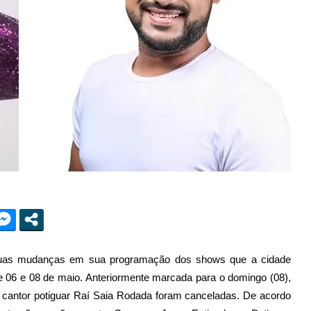
ou duas mudanças em sua programação dos shows que a cidade
e 06 e 08 de maio. Anteriormente marcada para o domingo (08),
cantor potiguar Raí Saia Rodada foram canceladas. De acordo