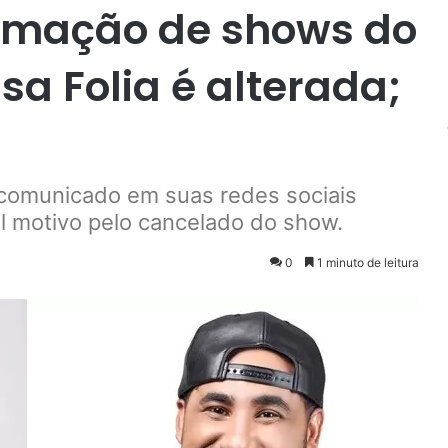
ramação de shows do
sa Folia é alterada;
 comunicado em suas redes sociais
l motivo pelo cancelado do show.
0
1 minuto de leitura