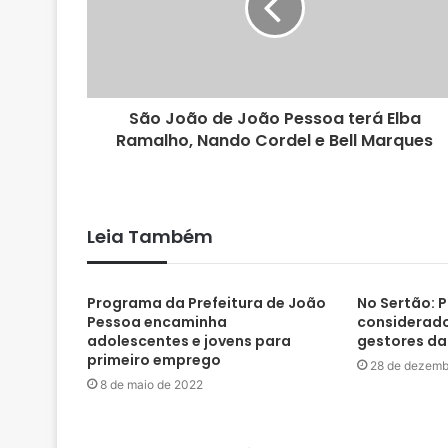
São João de João Pessoa terá Elba
Ramalho, Nando Cordel e Bell Marques
Leia Também
Programa da Prefeitura de João
No Sertão: P
Pessoa encaminha
considerad
adolescentes e jovens para
gestores da
primeiro emprego
28 de dezemb
8 de maio de 2022