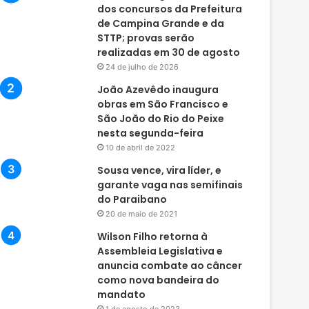
dos concursos da Prefeitura
de Campina Grande e da
STTP; provas serão
realizadas em 30 de agosto
24 de julho de 2026
João Azevêdo inaugura
obras em São Francisco e
São João do Rio do Peixe
nesta segunda-feira
10 de abril de 2022
Sousa vence, vira líder, e
garante vaga nas semifinais
do Paraibano
20 de maio de 2021
Wilson Filho retorna à
Assembleia Legislativa e
anuncia combate ao câncer
como nova bandeira do
mandato