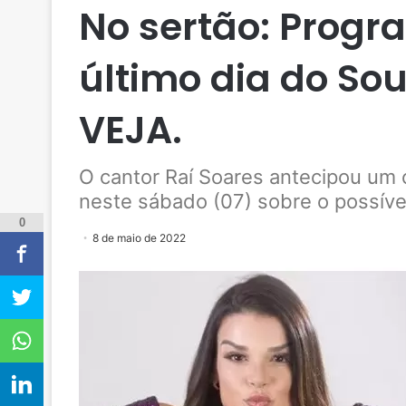
No sertão: Prog
último dia do Sou
VEJA.
O cantor Raí Soares antecipou um
neste sábado (07) sobre o possíve
0
8 de maio de 2022