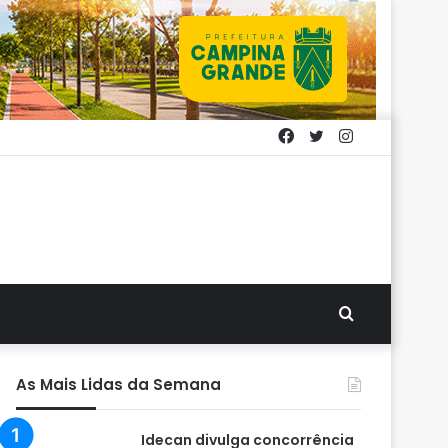
Facebook
Twitter
Instagram
Procurar
por
As Mais Lidas da Semana
Idecan divulga concorrência