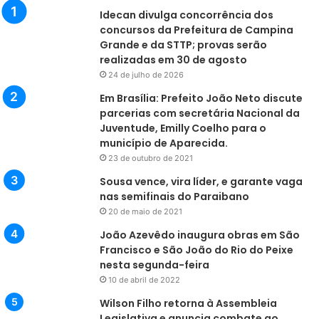
Idecan divulga concorrência dos
concursos da Prefeitura de Campina
Grande e da STTP; provas serão
realizadas em 30 de agosto
24 de julho de 2026
Em Brasília: Prefeito João Neto discute
parcerias com secretária Nacional da
Juventude, Emilly Coelho para o
município de Aparecida.
23 de outubro de 2021
Sousa vence, vira líder, e garante vaga
nas semifinais do Paraibano
20 de maio de 2021
João Azevêdo inaugura obras em São
Francisco e São João do Rio do Peixe
nesta segunda-feira
10 de abril de 2022
Wilson Filho retorna à Assembleia
Legislativa e anuncia combate ao