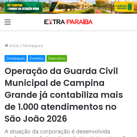
Menu
Início
/
Destaques
Destaques
Eventos
Executivo
Operação da Guarda Civil
Municipal de Campina
Grande já contabiliza mais
de 1.000 atendimentos no
São João 2026
A atuação da corporação é desenvolvida