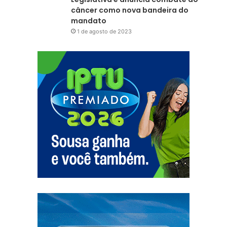
câncer como nova bandeira do
mandato
1 de agosto de 2023