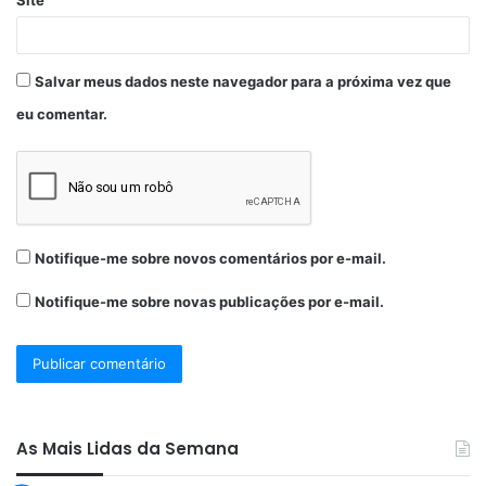
estima-se que a GCM prestará mais 1.500 serviços nos locais
de eventos. A Guarda conta com um efetivo de 80 homens.
Salvar meus dados neste navegador para a próxima vez que
Codecom
eu comentar.
Notifique-me sobre novos comentários por e-mail.
Notifique-me sobre novas publicações por e-mail.
As Mais Lidas da Semana