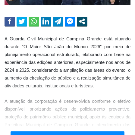
A Guarda Civil Municipal de Campina Grande está atuando
durante “O Maior São João do Mundo 2026” por meio de
planejamento operacional estruturado, elaborado com base na
experiência das edições anteriores, especialmente nos anos de
2024 e 2025, considerando a ampliação das áreas do evento, o
aumento da circulação de público e a realização simultânea de
atividades culturais, institucionais e turísticas.
A atuação da corporação é desenvolvida conforme o efetivo
disponível, priorizando ações de policiamento preventivo,
proteção do patrimônio público municipal, apoio às equipes da
Prefeitura Municipal de Campina Grande e atendimento das
demandas relacionadas à segurança urbana no entorno e