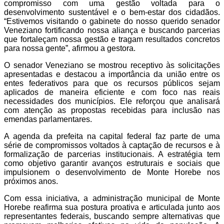
compromisso com uma gestão voltada para o
desenvolvimento sustentável e o bem-estar dos cidadãos.
“Estivemos visitando o gabinete do nosso querido senador
Veneziano fortificando nossa aliança e buscando parcerias
que fortaleçam nossa gestão e tragam resultados concretos
para nossa gente”, afirmou a gestora.
O senador Veneziano se mostrou receptivo às solicitações
apresentadas e destacou a importância da união entre os
entes federativos para que os recursos públicos sejam
aplicados de maneira eficiente e com foco nas reais
necessidades dos municípios. Ele reforçou que analisará
com atenção as propostas recebidas para inclusão nas
emendas parlamentares.
A agenda da prefeita na capital federal faz parte de uma
série de compromissos voltados à captação de recursos e à
formalização de parcerias institucionais. A estratégia tem
como objetivo garantir avanços estruturais e sociais que
impulsionem o desenvolvimento de Monte Horebe nos
próximos anos.
Com essa iniciativa, a administração municipal de Monte
Horebe reafirma sua postura proativa e articulada junto aos
representantes federais, buscando sempre alternativas que