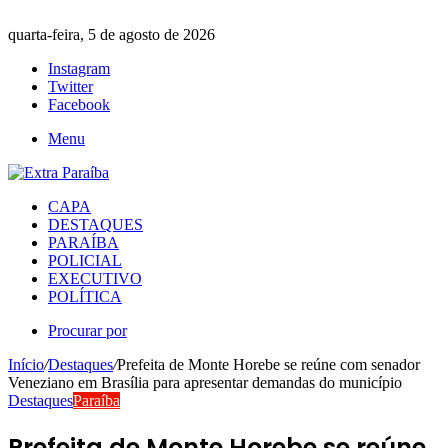
quarta-feira, 5 de agosto de 2026
Instagram
Twitter
Facebook
Menu
CAPA
DESTAQUES
PARAÍBA
POLICIAL
EXECUTIVO
POLÍTICA
Procurar por
Início
/
Destaques
/
Prefeita de Monte Horebe se reúne com senador
Veneziano em Brasília para apresentar demandas do município
Destaques
Paraíba
Prefeita de Monte Horebe se reúne