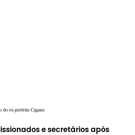
o do ex-prefeito Cigano
issionados e secretários após