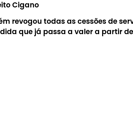
ito Cigano
m revogou todas as cessões de serv
da que já passa a valer a partir des