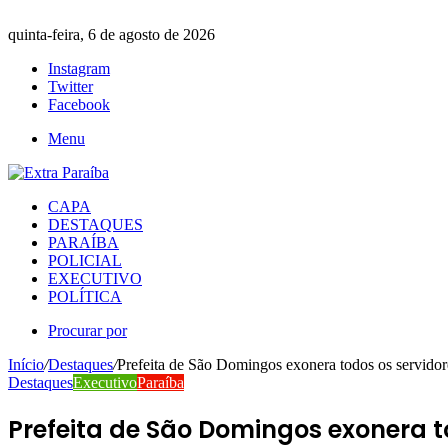
quinta-feira, 6 de agosto de 2026
Instagram
Twitter
Facebook
Menu
CAPA
DESTAQUES
PARAÍBA
POLICIAL
EXECUTIVO
POLÍTICA
Procurar por
Início
/
Destaques
/
Prefeita de São Domingos exonera todos os servidor
Destaques
Executivo
Paraíba
Prefeita de São Domingos exonera t