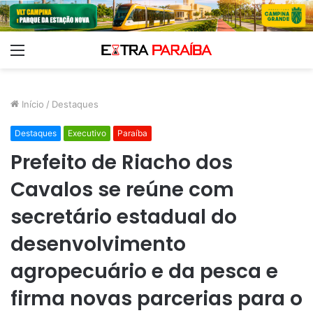
Menu
Início
/
Destaques
Destaques
Executivo
Paraíba
Prefeito de Riacho dos
Cavalos se reúne com
secretário estadual do
desenvolvimento
agropecuário e da pesca e
firma novas parcerias para o