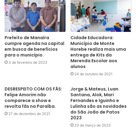
Prefeito de Manaíra
Cidade Educadora:
cumpre agenda na capital
Município de Monte
em busca de benefícios
Horebe realiza mais uma
para o município.
entrega de Kits da
Merenda Escolar aos
3 de fevereiro de 2023
alunos
24 de outubro de 2021
DESRESPEITO COM OS FÃS:
Jorge & Mateus, Luan
Felipe Amorim não
Santana, Alok, Mari
comparece a show e
Fernandes e Iguinho e
revolta fãs na Paraíba.
Lulinha são as novidades
do São João de Patos
27 de dezembro de 2021
2023
23 de março de 2023