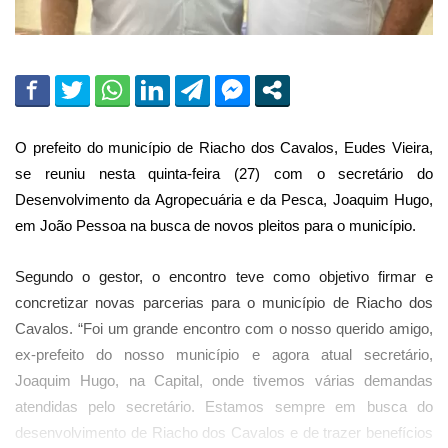
O prefeito do município de Riacho dos Cavalos, Eudes Vieira,
se reuniu nesta quinta-feira (27) com o secretário do
Desenvolvimento da Agropecuária e da Pesca, Joaquim Hugo,
em João Pessoa na busca de novos pleitos para o município.
Segundo o gestor, o encontro teve como objetivo firmar e
concretizar novas parcerias para o município de Riacho dos
Cavalos. “Foi um grande encontro com o nosso querido amigo,
ex-prefeito do nosso município e agora atual secretário,
Joaquim Hugo, na Capital, onde tivemos várias demandas
atendidas pelo secretário. Estamos sempre em busca do
desenvolvimento de Riacho dos Cavalos e de trazer benefícios