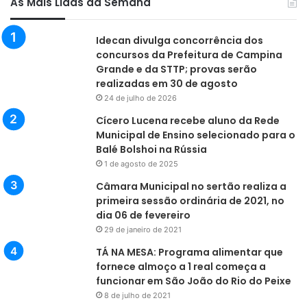
As Mais Lidas da Semana
Idecan divulga concorrência dos
concursos da Prefeitura de Campina
Grande e da STTP; provas serão
realizadas em 30 de agosto
24 de julho de 2026
Cícero Lucena recebe aluno da Rede
Municipal de Ensino selecionado para o
Balé Bolshoi na Rússia
1 de agosto de 2025
Câmara Municipal no sertão realiza a
primeira sessão ordinária de 2021, no
dia 06 de fevereiro
29 de janeiro de 2021
TÁ NA MESA: Programa alimentar que
fornece almoço a 1 real começa a
funcionar em São João do Rio do Peixe
8 de julho de 2021