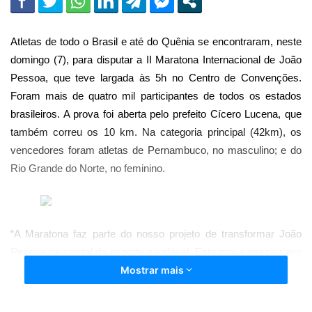
Atletas de todo o Brasil e até do Quênia se encontraram, neste
domingo (7), para disputar a II Maratona Internacional de João
Pessoa, que teve largada às 5h no Centro de Convenções.
Foram mais de quatro mil participantes de todos os estados
brasileiros. A prova foi aberta pelo prefeito Cícero Lucena, que
também correu os 10 km. Na categoria principal (42km), os
vencedores foram atletas de Pernambuco, no masculino; e do
Rio Grande do Norte, no feminino.
“A Maratona faz parte do nosso projeto de transformar João
Pessoa na capital do esporte saudável. Esta prova nasceu ano
passado já ficando entre as dez maiores do Brasil e vamos
Mostrar mais
continuar investindo nessa e outras competições para que a
cidade seja referência na prática esportiva”, afirmou o prefeito.