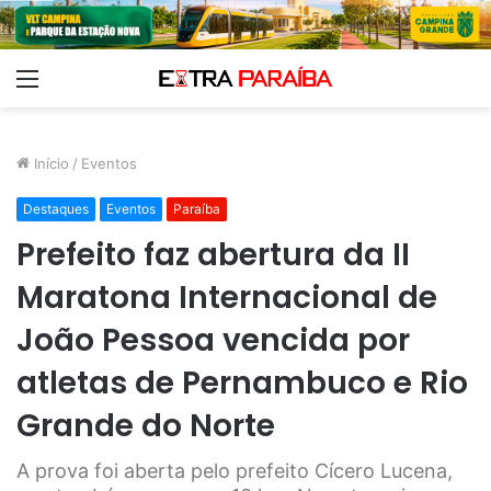
Menu
Início
/
Eventos
Destaques
Eventos
Paraíba
Prefeito faz abertura da II
Maratona Internacional de
João Pessoa vencida por
atletas de Pernambuco e Rio
Grande do Norte
A prova foi aberta pelo prefeito Cícero Lucena,