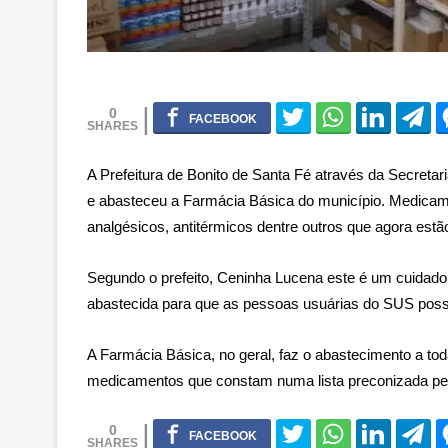
0
A Prefeitura de Bonito de Santa Fé através da Secreta
e abasteceu a Farmácia Básica do município. Medicamen
analgésicos, antitérmicos dentre outros que agora estã
Segundo o prefeito, Ceninha Lucena este é um cuidad
abastecida para que as pessoas usuárias do SUS poss
A Farmácia Básica, no geral, faz o abastecimento a tod
medicamentos que constam numa lista preconizada pelo
0