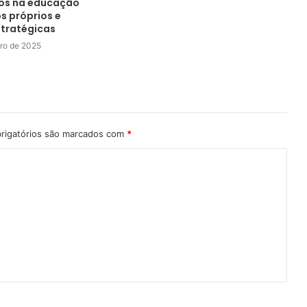
tos na educação
s próprios e
stratégicas
ro de 2025
rigatórios são marcados com
*