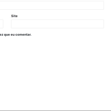
Site
ez que eu comentar.