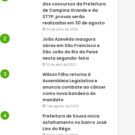
dos concursos da Prefeitura
de Campina Grande e da
STTP; provas serão
realizadas em 30 de agosto
24 de julho de 2026
João Azevêdo inaugura
obras em São Francisco e
São João do Rio do Peixe
nesta segunda-feira
10 de abril de 2022
Wilson Filho retorna à
Assembleia Legislativa e
anuncia combate ao câncer
como nova bandeira do
mandato
1 de agosto de 2023
Prefeitura de Sousa inicia
asfaltamento no bairro José
Lins do Rêgo