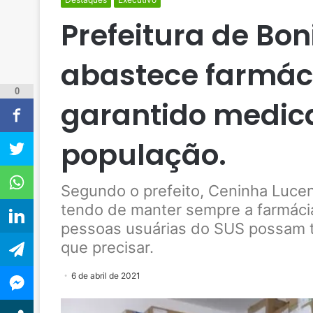
Prefeitura de Bon
abastece farmác
0
garantido medic
população.
Segundo o prefeito, Ceninha Luce
tendo de manter sempre a farmácia
pessoas usuárias do SUS possam t
que precisar.
6 de abril de 2021