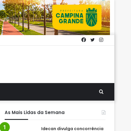
Facebook
Twitter
Instagram
Procurar
por
As Mais Lidas da Semana
Idecan divulga concorrência