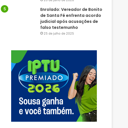
20 de julho de 2026
Enrolado: Vereador de Bonito
de Santa Fé enfrenta acordo
judicial após acusações de
falso testemunho
25 de julho de 2025