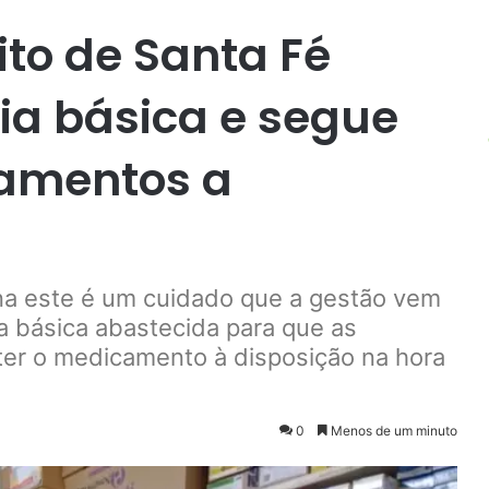
ito de Santa Fé
ia básica e segue
amentos a
na este é um cuidado que a gestão vem
 básica abastecida para que as
er o medicamento à disposição na hora
0
Menos de um minuto