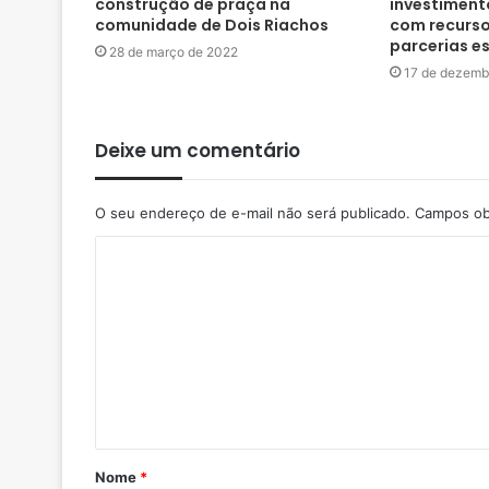
construção de praça na
investimen
comunidade de Dois Riachos
com recurso
parcerias e
28 de março de 2022
17 de dezemb
Deixe um comentário
O seu endereço de e-mail não será publicado.
Campos ob
Nome
*