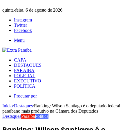
quinta-feira, 6 de agosto de 2026
Instagram
Twitter
Facebook
Menu
CAPA
DESTAQUES
PARAÍBA
POLICIAL
EXECUTIVO
POLÍTICA
Procurar por
Início
/
Destaques
/
Ranking: Wilson Santiago é o deputado federal
paraibano mais produtivo na Câmara dos Deputados
Destaques
Paraíba
Política
Ranking: Wilson Santiago é o