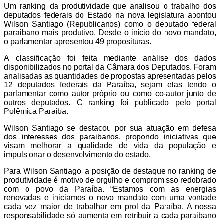
Um ranking da produtividade que analisou o trabalho dos
deputados federais do Estado na nova legislatura apontou
Wilson Santiago (Republicanos) como o deputado federal
paraibano mais produtivo. Desde o início do novo mandato,
o parlamentar apresentou 49 proposituras.
A classificação foi feita mediante análise dos dados
disponibilizados no portal da Câmara dos Deputados. Foram
analisadas as quantidades de propostas apresentadas pelos
12 deputados federais da Paraíba, sejam elas tendo o
parlamentar como autor próprio ou como co-autor junto de
outros deputados. O ranking foi publicado pelo portal
Polêmica Paraíba.
Wilson Santiago se destacou por sua atuação em defesa
dos interesses dos paraibanos, propondo iniciativas que
visam melhorar a qualidade de vida da população e
impulsionar o desenvolvimento do estado.
Para Wilson Santiago, a posição de destaque no ranking de
produtividade é motivo de orgulho e compromisso redobrado
com o povo da Paraíba. “Estamos com as energias
renovadas e iniciamos o novo mandato com uma vontade
cada vez maior de trabalhar em prol da Paraíba. A nossa
responsabilidade só aumenta em retribuir a cada paraibano