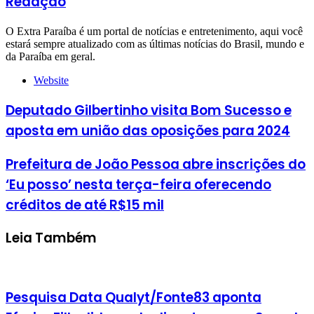
Redação
O Extra Paraíba é um portal de notícias e entretenimento, aqui você
estará sempre atualizado com as últimas notícias do Brasil, mundo e
da Paraíba em geral.
Website
Deputado Gilbertinho visita Bom Sucesso e
aposta em união das oposições para 2024
Prefeitura de João Pessoa abre inscrições do
‘Eu posso’ nesta terça-feira oferecendo
créditos de até R$15 mil
Leia Também
Pesquisa Data Qualyt/Fonte83 aponta