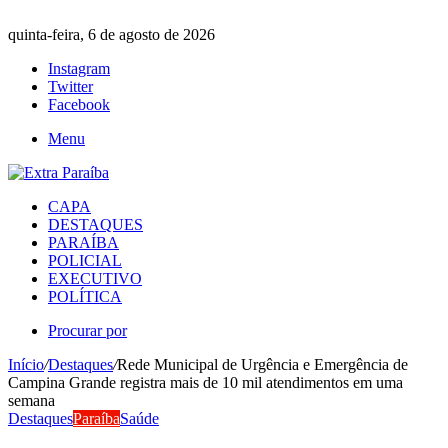
quinta-feira, 6 de agosto de 2026
Instagram
Twitter
Facebook
Menu
CAPA
DESTAQUES
PARAÍBA
POLICIAL
EXECUTIVO
POLÍTICA
Procurar por
Início
/
Destaques
/
Rede Municipal de Urgência e Emergência de
Campina Grande registra mais de 10 mil atendimentos em uma
semana
Destaques
Paraíba
Saúde