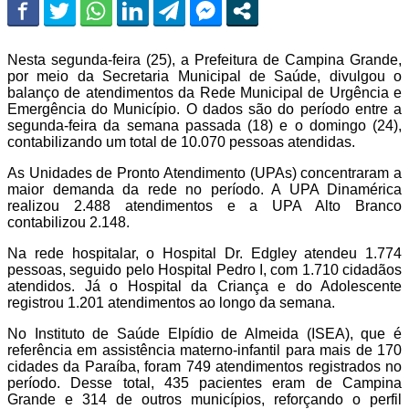
Nesta segunda-feira (25), a Prefeitura de Campina Grande,
por meio da Secretaria Municipal de Saúde, divulgou o
balanço de atendimentos da Rede Municipal de Urgência e
Emergência do Município. O dados são do período entre a
segunda-feira da semana passada (18) e o domingo (24),
contabilizando um total de 10.070 pessoas atendidas.
As Unidades de Pronto Atendimento (UPAs) concentraram a
maior demanda da rede no período. A UPA Dinamérica
realizou 2.488 atendimentos e a UPA Alto Branco
contabilizou 2.148.
Na rede hospitalar, o Hospital Dr. Edgley atendeu 1.774
pessoas, seguido pelo Hospital Pedro I, com 1.710 cidadãos
atendidos. Já o Hospital da Criança e do Adolescente
registrou 1.201 atendimentos ao longo da semana.
No Instituto de Saúde Elpídio de Almeida (ISEA), que é
referência em assistência materno-infantil para mais de 170
cidades da Paraíba, foram 749 atendimentos registrados no
período. Desse total, 435 pacientes eram de Campina
Grande e 314 de outros municípios, reforçando o perfil