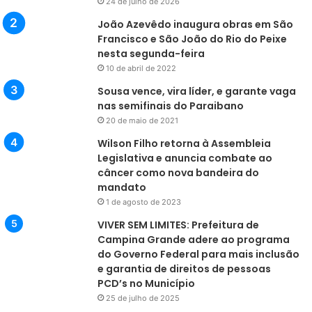
24 de julho de 2026
João Azevêdo inaugura obras em São
Francisco e São João do Rio do Peixe
nesta segunda-feira
10 de abril de 2022
Sousa vence, vira líder, e garante vaga
nas semifinais do Paraibano
20 de maio de 2021
Wilson Filho retorna à Assembleia
Legislativa e anuncia combate ao
câncer como nova bandeira do
mandato
1 de agosto de 2023
VIVER SEM LIMITES: Prefeitura de
Campina Grande adere ao programa
do Governo Federal para mais inclusão
e garantia de direitos de pessoas
PCD’s no Município
25 de julho de 2025