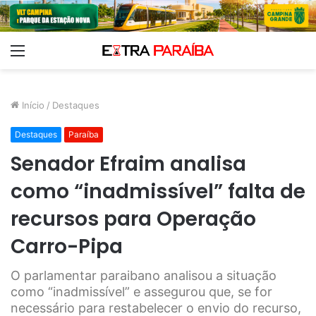
Menu
Início
/
Destaques
Destaques
Paraíba
Senador Efraim analisa
como “inadmissível” falta de
recursos para Operação
Carro-Pipa
O parlamentar paraibano analisou a situação
como “inadmissível” e assegurou que, se for
necessário para restabelecer o envio do recurso,