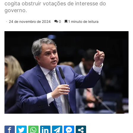
cogita obstruir votações de interesse do
governo.
24 de novembro de 2024
0
1 minuto de leitura