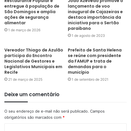
Restaurante Popular é
João Azevêdo promove o
entregue à população de
lançamento de voo
São Domingos e amplia
inaugural de Cajazeiras e
ações de segurança
destaca importância da
alimentar
iniciativa para o Sertão
paraibano
1 de março de 2026
1 de agosto de 2023
Vereador Thiago de Azulão
Prefeito de Santa Helena
participa do Encontro
se reúne com presidente
Nacional de Gestores e
da FAMUP e trata de
Legislativos Municipais em
demandas para o
Recife
município
21 de março de 2025
1 de setembro de 2021
Deixe um comentário
O seu endereço de e-mail não será publicado.
Campos
obrigatórios são marcados com
*