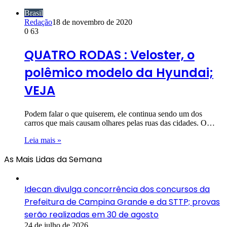
Brasil
Redação
18 de novembro de 2020
0
63
QUATRO RODAS : Veloster, o
polêmico modelo da Hyundai;
VEJA
Podem falar o que quiserem, ele continua sendo um dos
carros que mais causam olhares pelas ruas das cidades. O…
Leia mais »
As Mais Lidas da Semana
Idecan divulga concorrência dos concursos da
Prefeitura de Campina Grande e da STTP; provas
serão realizadas em 30 de agosto
24 de julho de 2026