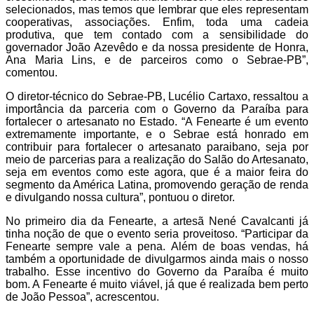
selecionados, mas temos que lembrar que eles representam
cooperativas, associações. Enfim, toda uma cadeia
produtiva, que tem contado com a sensibilidade do
governador João Azevêdo e da nossa presidente de Honra,
Ana Maria Lins, e de parceiros como o Sebrae-PB”,
comentou.
O diretor-técnico do Sebrae-PB, Lucélio Cartaxo, ressaltou a
importância da parceria com o Governo da Paraíba para
fortalecer o artesanato no Estado. “A Fenearte é um evento
extremamente importante, e o Sebrae está honrado em
contribuir para fortalecer o artesanato paraibano, seja por
meio de parcerias para a realização do Salão do Artesanato,
seja em eventos como este agora, que é a maior feira do
segmento da América Latina, promovendo geração de renda
e divulgando nossa cultura”, pontuou o diretor.
No primeiro dia da Fenearte, a artesã Nené Cavalcanti já
tinha noção de que o evento seria proveitoso. “Participar da
Fenearte sempre vale a pena. Além de boas vendas, há
também a oportunidade de divulgarmos ainda mais o nosso
trabalho. Esse incentivo do Governo da Paraíba é muito
bom. A Fenearte é muito viável, já que é realizada bem perto
de João Pessoa”, acrescentou.