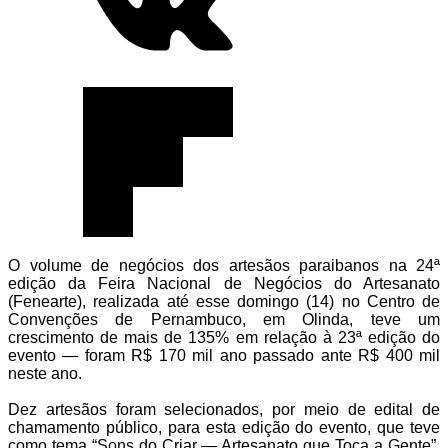
O volume de negócios dos artesãos paraibanos na 24ª
edição da Feira Nacional de Negócios do Artesanato
(Fenearte), realizada até esse domingo (14) no Centro de
Convenções de Pernambuco, em Olinda, teve um
crescimento de mais de 135% em relação à 23ª edição do
evento — foram R$ 170 mil ano passado ante R$ 400 mil
neste ano.
Dez artesãos foram selecionados, por meio de edital de
chamamento público, para esta edição do evento, que teve
como tema “Sons do Criar — Artesanato que Toca a Gente”,