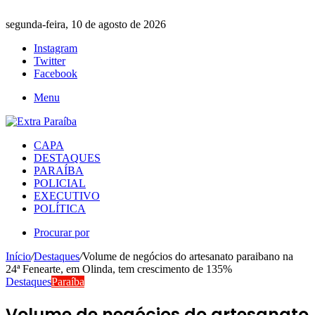
segunda-feira, 10 de agosto de 2026
Instagram
Twitter
Facebook
Menu
CAPA
DESTAQUES
PARAÍBA
POLICIAL
EXECUTIVO
POLÍTICA
Procurar por
Início
/
Destaques
/
Volume de negócios do artesanato paraibano na
24ª Fenearte, em Olinda, tem crescimento de 135%
Destaques
Paraíba
Volume de negócios do artesanato