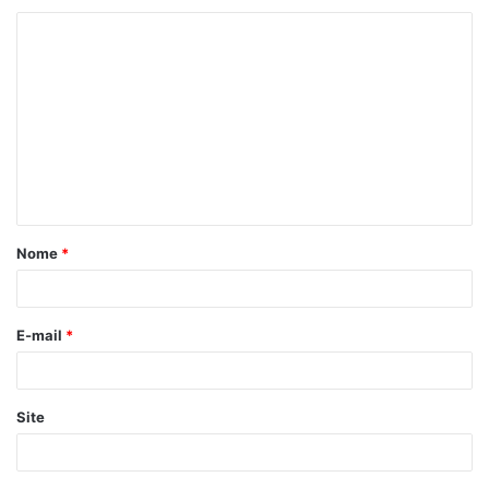
Nome
*
E-mail
*
Site