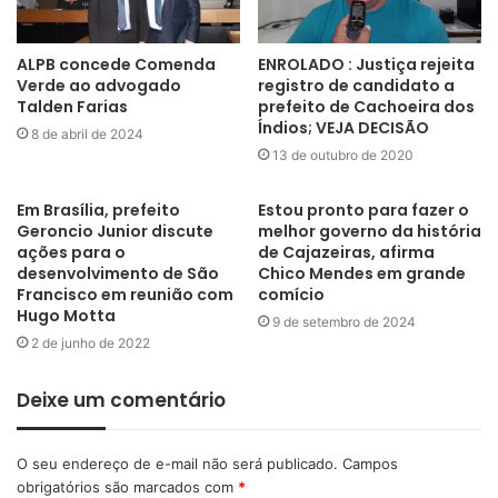
ALPB concede Comenda
ENROLADO : Justiça rejeita
Verde ao advogado
registro de candidato a
Talden Farias
prefeito de Cachoeira dos
Índios; VEJA DECISÃO
8 de abril de 2024
13 de outubro de 2020
Em Brasília, prefeito
Estou pronto para fazer o
Geroncio Junior discute
melhor governo da história
ações para o
de Cajazeiras, afirma
desenvolvimento de São
Chico Mendes em grande
Francisco em reunião com
comício
Hugo Motta
9 de setembro de 2024
2 de junho de 2022
Deixe um comentário
O seu endereço de e-mail não será publicado.
Campos
obrigatórios são marcados com
*