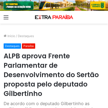
Menu
Início
/
Destaques
Destaques
Paraíba
ALPB aprova Frente
Parlamentar de
Desenvolvimento do Sertão
proposta pelo deputado
Gilbertinho
De acordo com o deputado Gilbertinho as