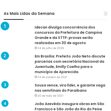
As Mais Lidas da Semana
Idecan divulga concorrência dos
concursos da Prefeitura de Campina
Grande e da STTP; provas serão
realizadas em 30 de agosto
24 de julho de 2026
Em Brasília: Prefeito João Neto discute
parcerias com secretária Nacional da
Juventude, Emilly Coelho para o
município de Aparecida.
23 de outubro de 2021
Sousa vence, vira líder, e garante vaga
nas semifinais do Paraibano
20 de maio de 2021
João Azevêdo inaugura obras em São
Francisco e São João do Rio do Peixe