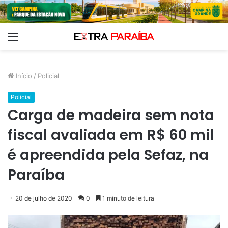
Menu
Início
/
Policial
Policial
Carga de madeira sem nota
fiscal avaliada em R$ 60 mil
é apreendida pela Sefaz, na
Paraíba
20 de julho de 2020
0
1 minuto de leitura