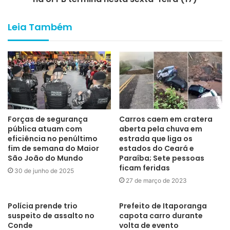
Leia Também
Forças de segurança
Carros caem em cratera
pública atuam com
aberta pela chuva em
eficiência no penúltimo
estrada que liga os
fim de semana do Maior
estados do Ceará e
São João do Mundo
Paraíba; Sete pessoas
ficam feridas
30 de junho de 2025
27 de março de 2023
Polícia prende trio
Prefeito de Itaporanga
suspeito de assalto no
capota carro durante
Conde
volta de evento