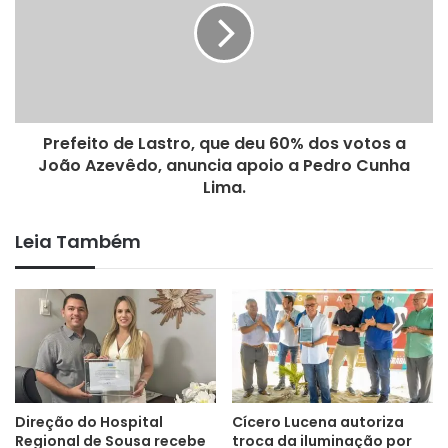
Prefeito de Lastro, que deu 60% dos votos a
João Azevêdo, anuncia apoio a Pedro Cunha
Lima.
Leia Também
Direção do Hospital
Cícero Lucena autoriza
Regional de Sousa recebe
troca da iluminação por