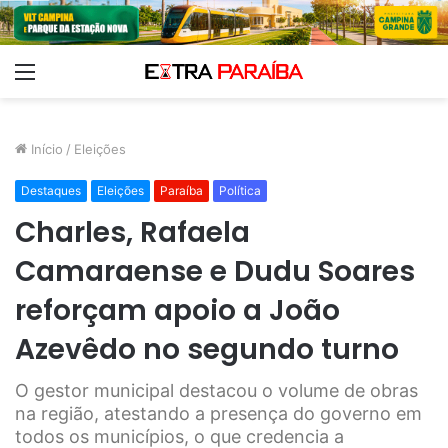
Menu
Início
/
Eleições
Destaques
Eleições
Paraíba
Política
Charles, Rafaela
Camaraense e Dudu Soares
reforçam apoio a João
Azevêdo no segundo turno
O gestor municipal destacou o volume de obras
na região, atestando a presença do governo em
todos os municípios, o que credencia a