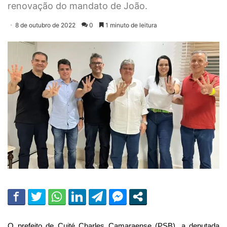
renovação do mandato de João.
8 de outubro de 2022
0
1 minuto de leitura
O prefeito de Cuité Charles Camaraense (PSB), a deputada