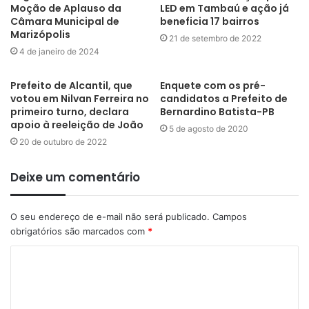
Moção de Aplauso da
LED em Tambaú e ação já
Câmara Municipal de
beneficia 17 bairros
Marizópolis
21 de setembro de 2022
4 de janeiro de 2024
Prefeito de Alcantil, que
Enquete com os pré-
votou em Nilvan Ferreira no
candidatos a Prefeito de
primeiro turno, declara
Bernardino Batista-PB
apoio à reeleição de João
5 de agosto de 2020
20 de outubro de 2022
Deixe um comentário
O seu endereço de e-mail não será publicado.
Campos
obrigatórios são marcados com
*