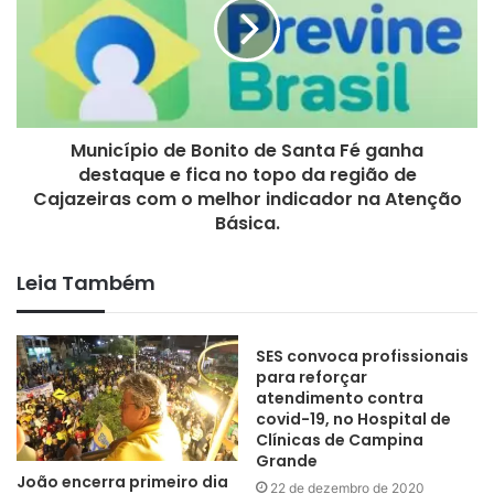
Efraim Filho
São Sebastião do Umbuzeiro
Município de Bonito de Santa Fé ganha
destaque e fica no topo da região de
Cajazeiras com o melhor indicador na Atenção
Básica.
Leia Também
SES convoca profissionais
para reforçar
atendimento contra
covid-19, no Hospital de
Clínicas de Campina
Grande
João encerra primeiro dia
22 de dezembro de 2020