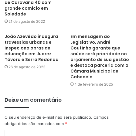
de Caravana 40 com
grande comício em
Soledade
21 de agosto de 2022
João Azevêdo inaugura
Em mensagem ao
travessias urbanas e
Legislativo, André
inspeciona obras de
Coutinho garante que
educação em Juarez
saúde será prioridade no
Távora e Serra Redonda
orçamento de sua gestão
e destaca parceria com a
26 de agosto de 2023
Câmara Municipal de
Cabedelo
4 de fevereiro de 2025
Deixe um comentário
O seu endereço de e-mail não será publicado.
Campos
obrigatórios são marcados com
*