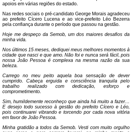
apoios em várias regiões do estado.
Nas redes sociais o pré-candidato George Morais agradeceu
ao prefeito Cícero Lucena e ao vice-prefeito Léo Bezerra
pela confiança durante o período que passou na gestão.
Hoje me despeço da Semob, um dos maiores desafios da
minha vida.
Nos últimos 15 meses, dediquei meus melhores momentos à
cidade que nasci e que amo. Não foi e nunca será fácil, pois
nossa João Pessoa é complexa na mesma razão da sua
beleza.
Carrego no meu peito aquela boa sensação de dever
cumprido. Cabeça erguida e consciência tranquila pelo
trabalho realizado com dedicação, esforço e
comprometimento.
Sim, humildemente reconheço que ainda há muito a fazer…
E desejo todo sucesso à gestão do prefeito Cícero e Léo,
pois continuarei vibrando e torcendo por cada nova vitória
em favor de João Pessoa.
Minha gratidão a todos da Semob. Vesti com muito orgulho