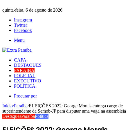
quinta-feira, 6 de agosto de 2026
Instagram
Twitter
Facebook
Menu
CAPA
DESTAQUES
PARAÍBA
POLICIAL
EXECUTIVO
POLÍTICA
Procurar por
Início
/
Paraíba
/
ELEIÇÕES 2022: George Morais entrega cargo de
superintendente da Semob-JP para disputar uma vaga na assembleia
Destaques
Paraíba
Política
ELEIÇÕES 2022: George Morais