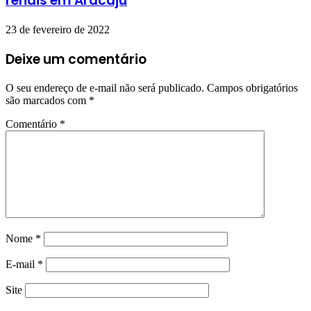
renais em Aracaju
23 de fevereiro de 2022
Deixe um comentário
O seu endereço de e-mail não será publicado.
Campos obrigatórios
são marcados com
*
Comentário
*
Nome
*
E-mail
*
Site