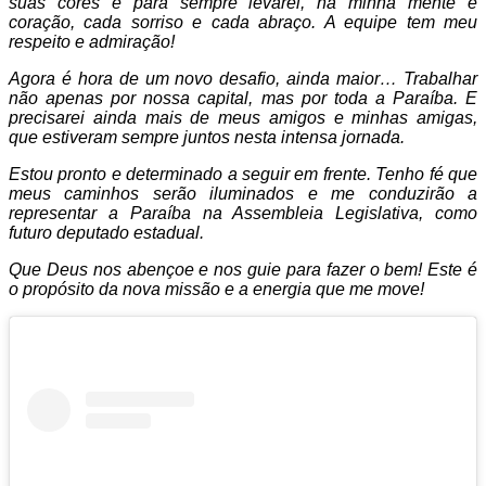
suas cores e para sempre levarei, na minha mente e
coração, cada sorriso e cada abraço. A equipe tem meu
respeito e admiração!
Agora é hora de um novo desafio, ainda maior… Trabalhar
não apenas por nossa capital, mas por toda a Paraíba. E
precisarei ainda mais de meus amigos e minhas amigas,
que estiveram sempre juntos nesta intensa jornada.
Estou pronto e determinado a seguir em frente. Tenho fé que
meus caminhos serão iluminados e me conduzirão a
representar a Paraíba na Assembleia Legislativa, como
futuro deputado estadual.
Que Deus nos abençoe e nos guie para fazer o bem! Este é
o propósito da nova missão e a energia que me move!