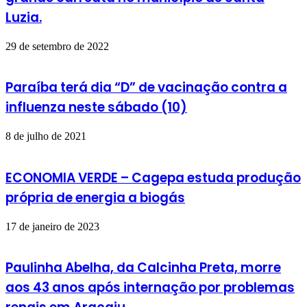
Luzia.
29 de setembro de 2022
Paraíba terá dia “D” de vacinação contra a
influenza neste sábado (10)
8 de julho de 2021
ECONOMIA VERDE – Cagepa estuda produção
própria de energia a biogás
17 de janeiro de 2023
Paulinha Abelha, da Calcinha Preta, morre
aos 43 anos após internação por problemas