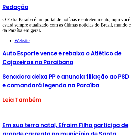
Redação
O Extra Paraíba é um portal de notícias e entretenimento, aqui você
estará sempre atualizado com as últimas notícias do Brasil, mundo e
da Paraíba em geral.
Website
Auto Esporte vence e rebaixa o Atlético de
Cajazeiras no Paraibano
Senadora deixa PP e anuncia filiação ao PSD
e comandará legenda na Paraíba
Leia Também
Em sua terra natal, Efraim Filho participa de
grande carreata no município de Santa