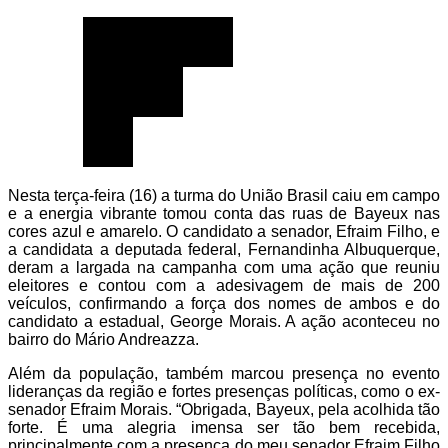
Nesta terça-feira (16) a turma do União Brasil caiu em campo
e a energia vibrante tomou conta das ruas de Bayeux nas
cores azul e amarelo. O candidato a senador, Efraim Filho, e
a candidata a deputada federal, Fernandinha Albuquerque,
deram a largada na campanha com uma ação que reuniu
eleitores e contou com a adesivagem de mais de 200
veículos, confirmando a força dos nomes de ambos e do
candidato a estadual, George Morais. A ação aconteceu no
bairro do Mário Andreazza.
Além da população, também marcou presença no evento
lideranças da região e fortes presenças políticas, como o ex-
senador Efraim Morais. “Obrigada, Bayeux, pela acolhida tão
forte. É uma alegria imensa ser tão bem recebida,
principalmente com a presença do meu senador Efraim Filho