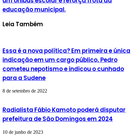
um ônibus escolar e reforça frota da
educação municipal.
Leia Também
Essa é a nova política? Em primeira e única
indicação em um cargo público, Pedro
cometeu nepotismo e indicou o cunhado
para a Sudene
8 de setembro de 2022
Radialista Fábio Kamoto poderá disputar
prefeitura de São Domingos em 2024
10 de junho de 2023