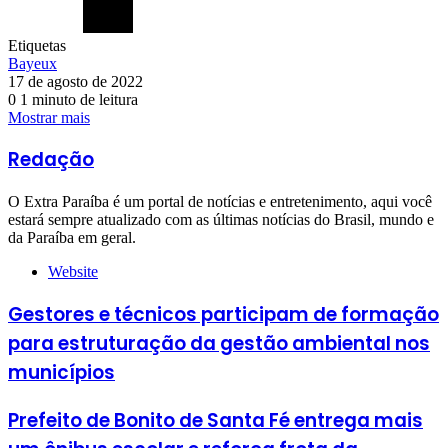
Etiquetas
Bayeux
17 de agosto de 2022
0
1 minuto de leitura
Mostrar mais
Redação
O Extra Paraíba é um portal de notícias e entretenimento, aqui você
estará sempre atualizado com as últimas notícias do Brasil, mundo e
da Paraíba em geral.
Website
Gestores e técnicos participam de formação
para estruturação da gestão ambiental nos
municípios
Prefeito de Bonito de Santa Fé entrega mais