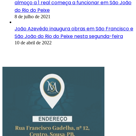
almoço a 1 real começa a funcionar em São João
do Rio do Peixe
8 de julho de 2021
João Azevêdo inaugura obras em São Francisco e
São João do Rio do Peixe nesta segunda-feira
10 de abril de 2022