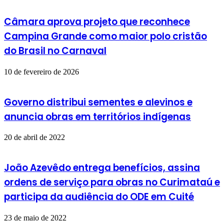
Câmara aprova projeto que reconhece
Campina Grande como maior polo cristão
do Brasil no Carnaval
10 de fevereiro de 2026
Governo distribui sementes e alevinos e
anuncia obras em territórios indígenas
20 de abril de 2022
João Azevêdo entrega benefícios, assina
ordens de serviço para obras no Curimataú e
participa da audiência do ODE em Cuité
23 de maio de 2022