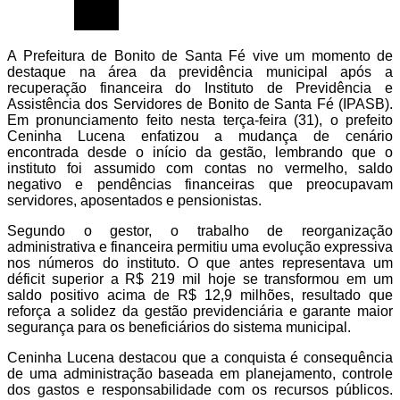
A Prefeitura de Bonito de Santa Fé vive um momento de
destaque na área da previdência municipal após a
recuperação financeira do Instituto de Previdência e
Assistência dos Servidores de Bonito de Santa Fé (IPASB).
Em pronunciamento feito nesta terça-feira (31), o prefeito
Ceninha Lucena enfatizou a mudança de cenário
encontrada desde o início da gestão, lembrando que o
instituto foi assumido com contas no vermelho, saldo
negativo e pendências financeiras que preocupavam
servidores, aposentados e pensionistas.
Segundo o gestor, o trabalho de reorganização
administrativa e financeira permitiu uma evolução expressiva
nos números do instituto. O que antes representava um
déficit superior a R$ 219 mil hoje se transformou em um
saldo positivo acima de R$ 12,9 milhões, resultado que
reforça a solidez da gestão previdenciária e garante maior
segurança para os beneficiários do sistema municipal.
Ceninha Lucena destacou que a conquista é consequência
de uma administração baseada em planejamento, controle
dos gastos e responsabilidade com os recursos públicos.