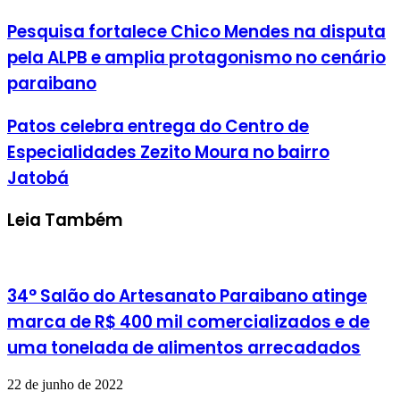
Pesquisa fortalece Chico Mendes na disputa
pela ALPB e amplia protagonismo no cenário
paraibano
Patos celebra entrega do Centro de
Especialidades Zezito Moura no bairro
Jatobá
Leia Também
34° Salão do Artesanato Paraibano atinge
marca de R$ 400 mil comercializados e de
uma tonelada de alimentos arrecadados
22 de junho de 2022